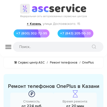
г. Казань
улица Достоевского, 15
+7 (800) 302-72-95
+7 (843) 205-50-33
🛠 Сервис-центр ASC
/
Ремонт телефонов
/
OnePlus
Ремонт телефонов OnePlus в Казани
Стоимость:
Время ремонта:
от 224 руб.
от 20 мин