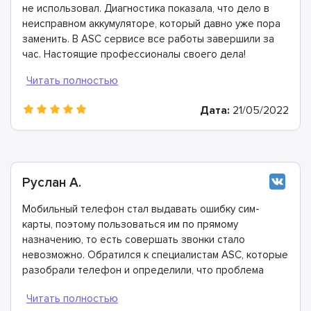
не использовал. Диагностика показала, что дело в
неисправном аккумуляторе, который давно уже пора
заменить. В ASC сервисе все работы завершили за
час. Настоящие профессионалы своего дела!
Дата:
21/05/2022
Руслан А.
Мобильный телефон стал выдавать ошибку сим-
карты, поэтому пользоваться им по прямому
назначению, то есть совершать звонки стало
невозможно. Обратился к специалистам ASC, которые
разобрали телефон и определили, что проблема
заключается в загрязнённых контактах в разъёме
телефона. Почистили их всего за 20 минут и теперь