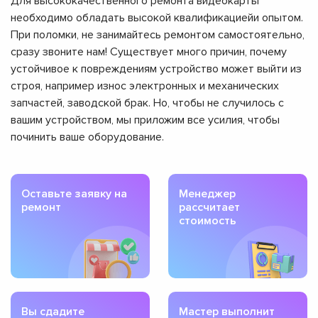
Для высококачественного ремонта видеокарты
необходимо обладать высокой квалификациейи опытом.
При поломки, не занимайтесь ремонтом самостоятельно,
сразу звоните нам! Существует много причин, почему
устойчивое к повреждениям устройство может выйти из
строя, например износ электронных и механических
запчастей, заводской брак. Но, чтобы не случилось с
вашим устройством, мы приложим все усилия, чтобы
починить ваше оборудование.
Оставьте заявку на
Менеджер
ремонт
рассчитает
стоимость
Вы сдадите
Мастер выполнит