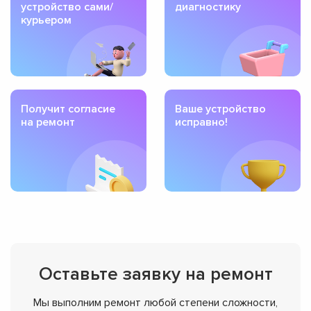
устройство сами/
диагностику
курьером
Получит согласие
Ваше устройство
на ремонт
исправно!
Оставьте заявку на ремонт
Мы выполним ремонт любой степени сложности,