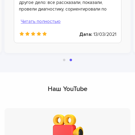
Хорошо коллега дал контакты этого
сервисного центра, теперь всегда сюда буду
обращаться. Очень вежливые и грамотные
мастера, произвели ремонт быстро и дали
хорошую гарантию.
Дата:
25/09/2021
Наш YouTube