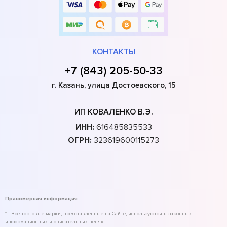
КОНТАКТЫ
+7 (843) 205-50-33
г. Казань, улица Достоевского, 15
ИП КОВАЛЕНКО В.Э.
ИНН:
616485835533
ОГРН:
323619600115273
Правомерная информация
* - Все торговые марки, представленные на Сайте, используются в законных
информационных и описательных целях.