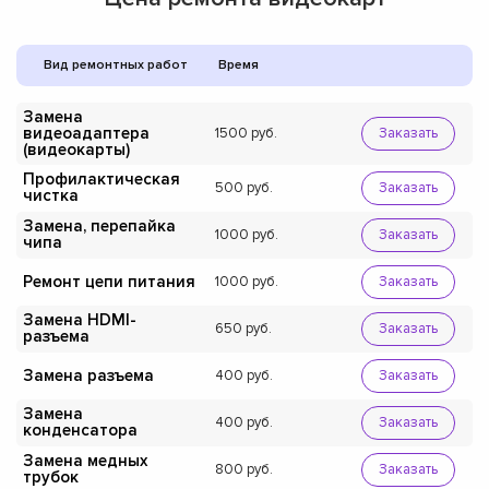
Вид ремонтных работ
Время
Замена
видеоадаптера
1500
Заказать
(видеокарты)
Профилактическая
500
Заказать
чистка
Замена, перепайка
1000
Заказать
чипа
Ремонт цепи питания
1000
Заказать
Замена HDMI-
650
Заказать
разъема
Замена разъема
400
Заказать
Замена
400
Заказать
конденсатора
Замена медных
800
Заказать
трубок