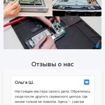
Отзывы о нас
Анна О.
Смотрел многочисленные ролики на ютуб,
хотел сделать ремонт самостоятельно чтоб
сэкономить, а в итоге только время потерял.