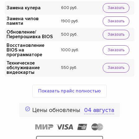
Замена кулера
600
Заказать
Замена чипов
1900
Заказать
памяти
Обновление/
500
Заказать
Перепрошивка BIOS
Восстановление
BIOS на
1000
Заказать
программаторе
Техническое
обслуживание
550
Заказать
видеокарты
Показать прайс полностью
Цены обновлены
04 августа