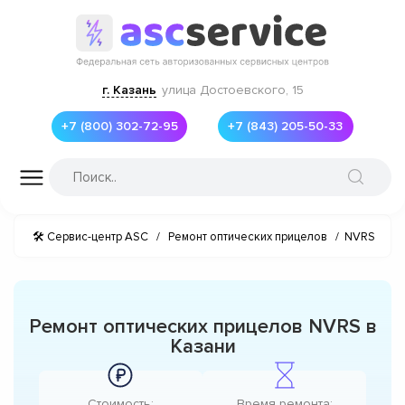
г. Казань
улица Достоевского, 15
+7 (800) 302-72-95
+7 (843) 205-50-33
🛠 Сервис-центр ASC
/
Ремонт оптических прицелов
/
NVRS
Ремонт оптических прицелов NVRS в
Казани
Стоимость:
Время ремонта: