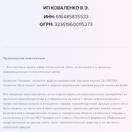
ИП КОВАЛЕНКО В.Э.
ИНН:
616485835533
ОГРН:
323619600115273
Правомерная информация
* - Все торговые марки, представленные на Сайте, используются в законных
информационных и описательных целях.
Название "Laurastar" является зарегистрированной торговой маркой LAURASTAR.
Название "Bork-Import" является зарегистрированной торговой маркой компании BORK.
Все товарные знаки (включая, но не ограничиваясь вышеуказанными) принадлежат их
законным правообладателям и отображаются на Сайте с целью информирования о
предоставляемых услугах в отношении товаров правообладателей. Данные услуги могут
быть оказаны на месте или в неавторизованных сервисных центрах независимыми
физическими и юридическими лицами в гражданском обороте, связанном с товаром и
включенном в статью 1487 Гражданского кодекса Российской Федерации. Информация,
представленная на данном сайте, носит ознакомительный характер и не является
публичной офертой.