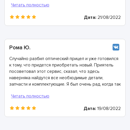
профи!
Дата:
21/08/2022
Рома Ю.
Случайно разбил оптический прицел и уже готовился
к тому, что придется приобретать новый. Приятель
посоветовал этот сервис, сказал, что здесь
наверняка найдутся все необходимые детали,
запчасти и комплектующие. Я был очень рад, когда так
и получилось! Эти ребята собрали мой оптический
прицел буквально заново и полностью восстановили
его работоспособность. Лучший сервис, лучшие
Дата:
19/08/2022
мастера!