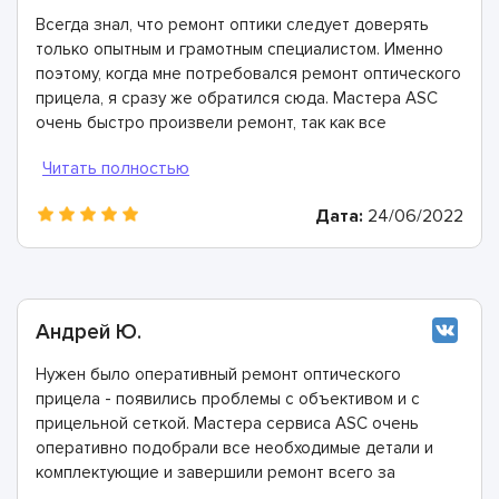
Всегда знал, что ремонт оптики следует доверять
только опытным и грамотным специалистом. Именно
поэтому, когда мне потребовался ремонт оптического
прицела, я сразу же обратился сюда. Мастера ASC
очень быстро произвели ремонт, так как все
необходимые детали и комплектующие есть на их
собственном складе.
Дата:
24/06/2022
Андрей Ю.
Нужен было оперативный ремонт оптического
прицела - появились проблемы с объективом и с
прицельной сеткой. Мастера сервиса ASC очень
оперативно подобрали все необходимые детали и
комплектующие и завершили ремонт всего за
полтора часа. Всем рекомендуем, они настоящие