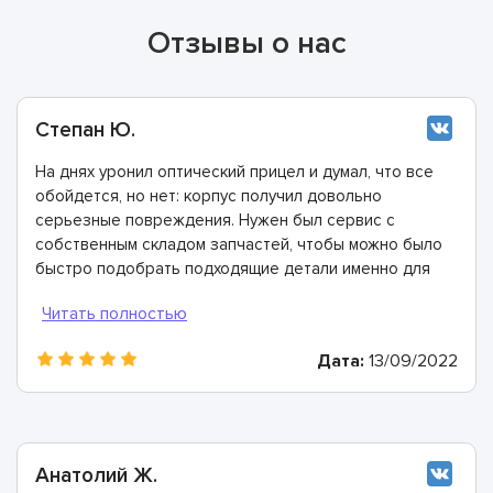
Отзывы о нас
Степан Ю.
На днях уронил оптический прицел и думал, что все
обойдется, но нет: корпус получил довольно
серьезные повреждения. Нужен был сервис с
собственным складом запчастей, чтобы можно было
быстро подобрать подходящие детали именно для
моей модели прицела. Мастера этой компании
справились с задачей на отлично и на все работы
дали многолетнюю гарантию. Спасибо огромное!
Дата:
13/09/2022
Анатолий Ж.