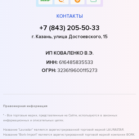
КОНТАКТЫ
+7 (843) 205-50-33
г. Казань, улица Достоевского, 15
ИП КОВАЛЕНКО В.Э.
ИНН:
616485835533
ОГРН:
323619600115273
Правомерная информация
* - Все торговые марки, представленные на Сайте, используются в законных
информационных и описательных целях.
Название "Laurastar" является зарегистрированной торговой маркой LAURASTAR.
Название "Bork-Import" является зарегистрированной торговой маркой компании BORK.