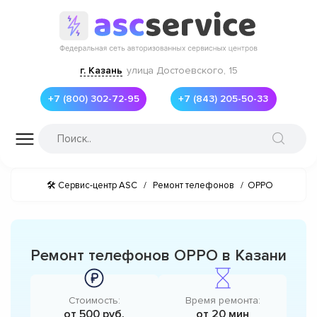
г. Казань
улица Достоевского, 15
+7 (800) 302-72-95
+7 (843) 205-50-33
🛠 Сервис-центр ASC
/
Ремонт телефонов
/
OPPO
Ремонт телефонов OPPO в Казани
Стоимость:
Время ремонта:
от 500 руб.
от 20 мин