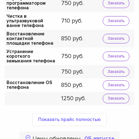
750
программатором
Заказать
телефона
Чистка в
710
ультразвуковой
Заказать
ванне телефона
Восстановление
850
контактной
Заказать
площадки телефона
Устранение
750
короткого
Заказать
замыкания телефона
750
Заказать
Восстановление OS
850
Заказать
телефона
1250
Заказать
Показать прайс полностью
Цены обновлены
05 августа