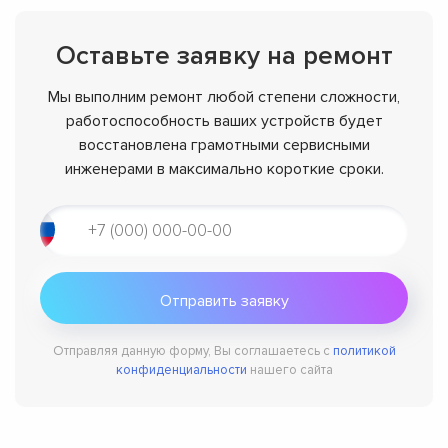
Оставьте заявку на ремонт
Мы выполним ремонт любой степени сложности,
работоспособность ваших устройств будет
восстановлена грамотными сервисными
инженерами в максимально короткие сроки.
Отправляя данную форму, Вы соглашаетесь с
политикой
конфиденциальности
нашего сайта