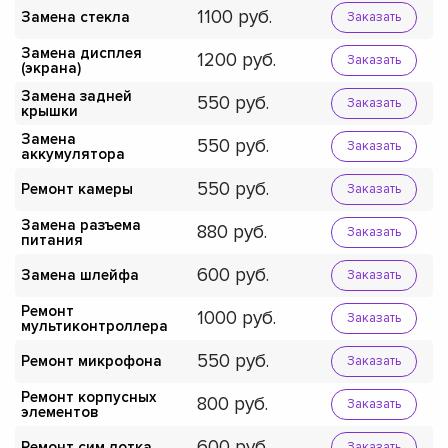
1100
Замена стекла
Заказать
Замена дисплея
1200
Заказать
(экрана)
Замена задней
550
Заказать
крышки
Замена
550
Заказать
аккумулятора
550
Ремонт камеры
Заказать
Замена разъема
880
Заказать
питания
600
Замена шлейфа
Заказать
Ремонт
1000
Заказать
мультиконтроллера
550
Ремонт микрофона
Заказать
Ремонт корпусных
800
Заказать
элементов
600
Ремонт сим лотка
Заказать