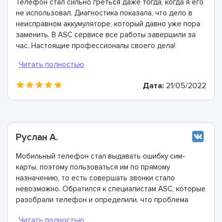
Телефон стал сильно греться даже тогда, когда я его
не использовал. Диагностика показала, что дело в
неисправном аккумуляторе, который давно уже пора
заменить. В ASC сервисе все работы завершили за
час. Настоящие профессионалы своего дела!
Дата:
21/05/2022
Руслан А.
Мобильный телефон стал выдавать ошибку сим-
карты, поэтому пользоваться им по прямому
назначению, то есть совершать звонки стало
невозможно. Обратился к специалистам ASC, которые
разобрали телефон и определили, что проблема
заключается в загрязнённых контактах в разъёме
телефона. Почистили их всего за 20 минут и теперь