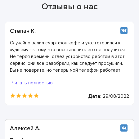
Отзывы о нас
Степан К.
Случайно залил смартфон кофе и уже готовился к
худшему - к тому, что восстановить его не получится.
Не теряя времени, отвез устройство ребятам в этот
сервис, они все разобрали, как следует просушили.
Вы не поверите, но теперь мой телефон работает
ещё лучше, чем раньше.
Дата:
29/08/2022
Алексей А.