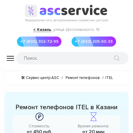
г. Казань
улица Достоевского, 15
+7 (800) 302-72-95
+7 (843) 205-50-33
🛠 Сервис-центр ASC
/
Ремонт телефонов
/
ITEL
Ремонт телефонов ITEL в Казани
Стоимость:
Время ремонта:
от 450 руб.
от 20 мин