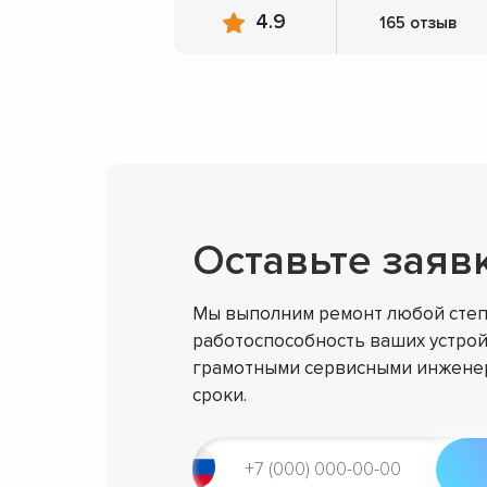
4.9
165 отзыв
Оставьте заяв
Мы выполним ремонт любой степ
работоспособность ваших устрой
грамотными сервисными инженер
сроки.