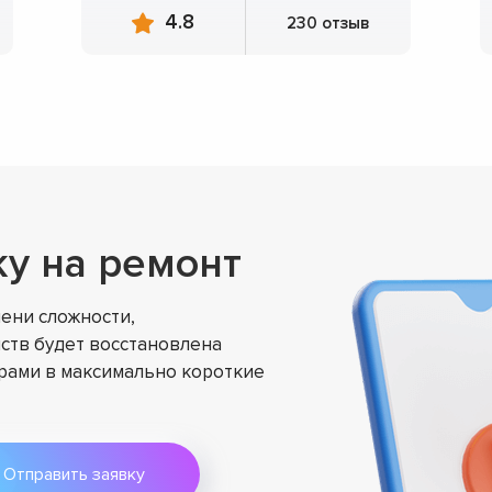
4.8
230 отзыв
ку на ремонт
ени сложности,
ств будет восстановлена
ами в максимально короткие