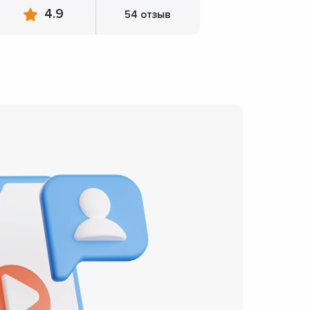
4.9
54 отзыв