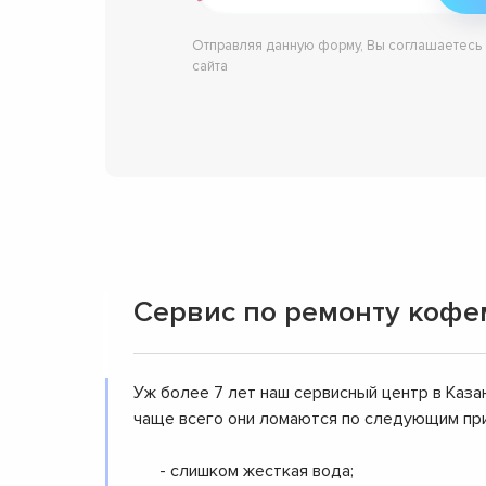
Отправляя данную форму, Вы соглашаетесь
сайта
Сервис по ремонту кофем
Уж более 7 лет наш сервисный центр в Казан
чаще всего они ломаются по следующим пр
- слишком жесткая вода;