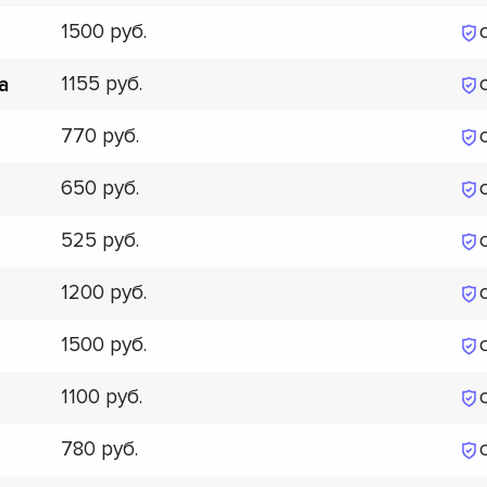
1500
1155
а
770
650
525
1200
1500
1100
780