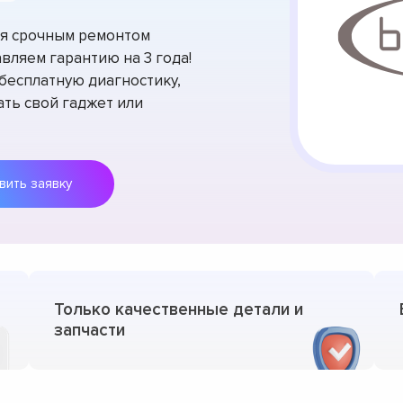
тся срочным ремонтом
авляем гарантию на 3 года!
есплатную диагностику,
ть свой гаджет или
Оставить заявку
Только качественные детали и
запчасти