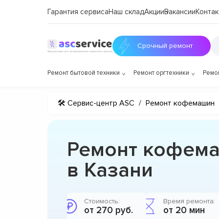
Гарантия сервиса
Наш склад
Акции
Вакансии
Контак
Срочный ремонт
Ремонт бытовой техники
Ремонт оргтехники
Ремо
🛠 Сервис-центр ASC
/
Ремонт кофемашин
Ремонт кофемаш
в Казани
Стоимость:
Время ремонта:
от 270 руб.
от 20 мин