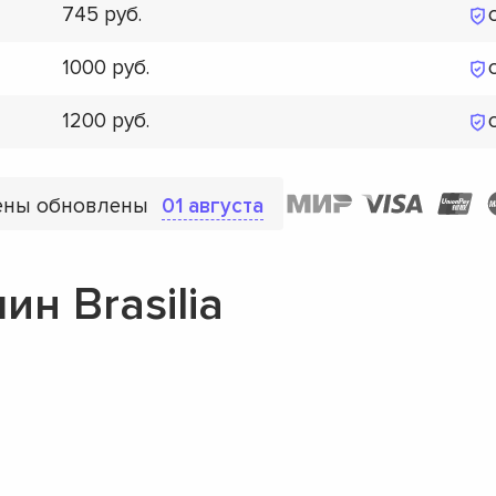
745
1000
1200
ены обновлены
01 августа
н Brasilia