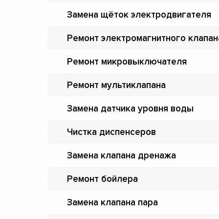
Замена щёток электродвигателя
Ремонт электромагнитного клапан
Ремонт микровыключателя
Ремонт мультиклапана
Замена датчика уровня воды
Чистка диспенсеров
Замена клапана дренажа
Ремонт бойлера
Замена клапана пара