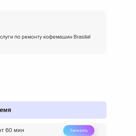
слуги по ремонту кофемашин Brasilia!
емя
от 60 мин
Заказать