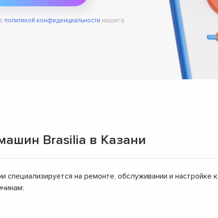
 с
политикой конфиденциальности
нашего
ашин Brasilia в Казани
и специализируется на ремонте, обслуживании и настройке ко
ичинам: