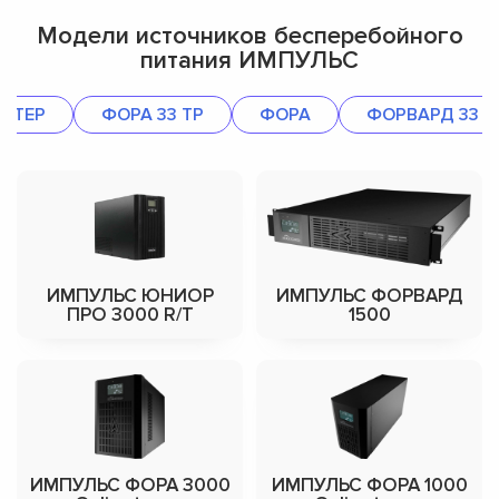
Модели источников бесперебойного
питания ИМПУЛЬС
НТЕР
ФОРА 33 ТР
ФОРА
ФОРВАРД 33
ИМПУЛЬС ЮНИОР
ИМПУЛЬС ФОРВАРД
ПРО 3000 R/T
1500
ИМПУЛЬС ФОРА 3000
ИМПУЛЬС ФОРА 1000