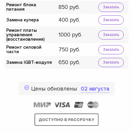
Ремонт блока
850
Заказать
питания
400
Замена кулера
Заказать
Ремонт платы
1000
управления
Заказать
(восстановление)
Ремонт силовой
750
Заказать
части
650
Замена IGBT-модуля
Заказать
Цены обновлены
02 августа