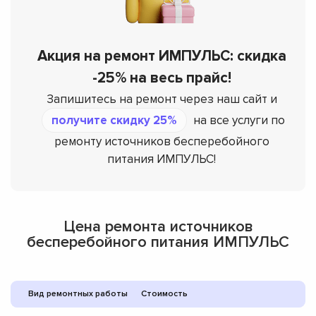
Акция на ремонт ИМПУЛЬС: скидка
-25% на весь прайс!
Запишитесь на ремонт через наш сайт и
получите скидку 25%
на все услуги по
ремонту источников бесперебойного
питания ИМПУЛЬС!
Цена ремонта источников
бесперебойного питания ИМПУЛЬС
Вид ремонтных работы
Стоимость