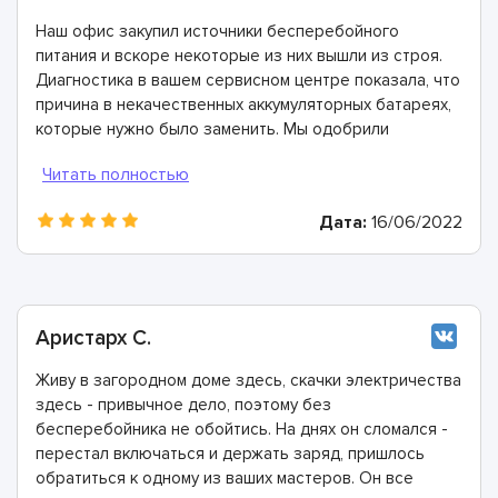
Наш офис закупил источники бесперебойного
питания и вскоре некоторые из них вышли из строя.
Диагностика в вашем сервисном центре показала, что
причина в некачественных аккумуляторных батареях,
которые нужно было заменить. Мы одобрили
производство этих работ, мастера справились очень
хорошо, огромная им благодарность.
Дата:
16/06/2022
Аристарх С.
Живу в загородном доме здесь, скачки электричества
здесь - привычное дело, поэтому без
бесперебойника не обойтись. На днях он сломался -
перестал включаться и держать заряд, пришлось
обратиться к одному из ваших мастеров. Он все