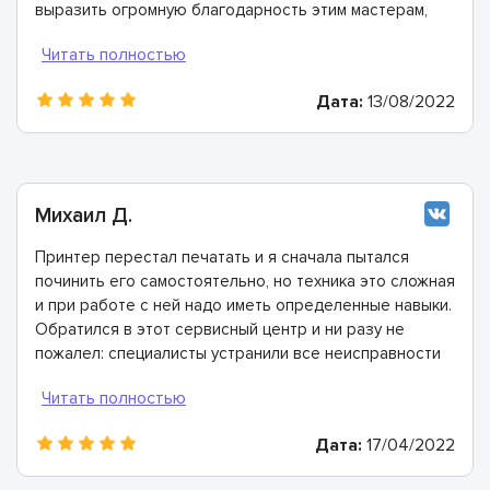
выразить огромную благодарность этим мастерам,
которые очередной раз помогли и очень выручили!
Дата:
13/08/2022
Михаил Д.
Принтер перестал печатать и я сначала пытался
починить его самостоятельно, но техника это сложная
и при работе с ней надо иметь определенные навыки.
Обратился в этот сервисный центр и ни разу не
пожалел: специалисты устранили все неисправности
невероятно быстро! Настоятельно рекомендую этих
мастеров!
Дата:
17/04/2022