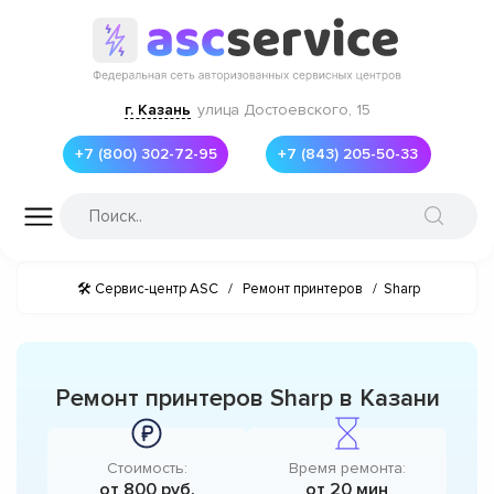
г. Казань
улица Достоевского, 15
+7 (800) 302-72-95
+7 (843) 205-50-33
🛠 Сервис-центр ASC
/
Ремонт принтеров
/
Sharp
Ремонт принтеров Sharp в Казани
Стоимость:
Время ремонта:
от 800 руб.
от 20 мин