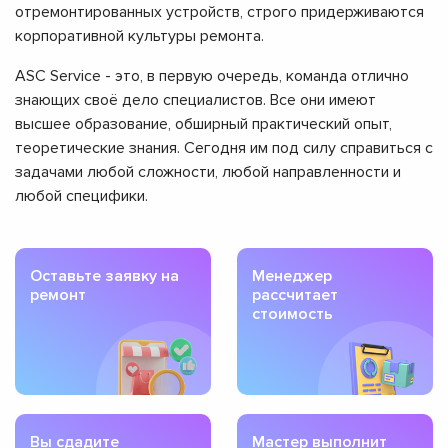
отремонтированных устройств, строго придерживаются
корпоративной культуры ремонта.
ASC Service - это, в первую очередь, команда отлично
знающих своё дело специалистов. Все они имеют
высшее образование, обширный практический опыт,
теоретические знания. Сегодня им под силу справиться с
задачами любой сложности, любой направленности и
любой специфики.
Оставьте заявку на
Менеджер
ремонт
рассчитает
стоимость
Вы сдадите
Мастер выполнит