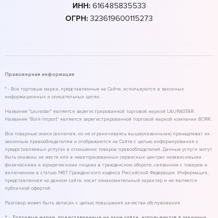
ИНН:
616485835533
ОГРН:
323619600115273
Правомерная информация
* - Все торговые марки, представленные на Сайте, используются в законных
информационных и описательных целях.
Название "Laurastar" является зарегистрированной торговой маркой LAURASTAR.
Название "Bork-Import" является зарегистрированной торговой маркой компании BORK.
Все товарные знаки (включая, но не ограничиваясь вышеуказанными) принадлежат их
законным правообладателям и отображаются на Сайте с целью информирования о
предоставляемых услугах в отношении товаров правообладателей. Данные услуги могут
быть оказаны на месте или в неавторизованных сервисных центрах независимыми
физическими и юридическими лицами в гражданском обороте, связанном с товаром и
включенном в статью 1487 Гражданского кодекса Российской Федерации. Информация,
представленная на данном сайте, носит ознакомительный характер и не является
публичной офертой.
Разговор может быть записан с целью повышения качества обслуживания.
* - Торговые марки, представленные на этом сайте, используются в законных