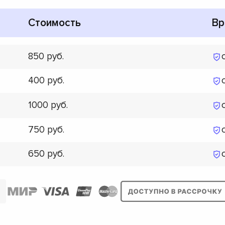
Стоимость
Вр
850
400
1000
750
650