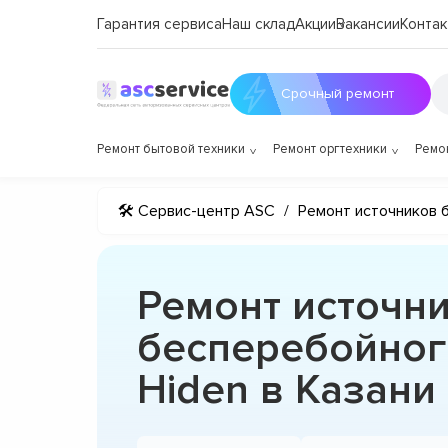
Гарантия сервиса
Наш склад
Акции
Вакансии
Контак
Срочный ремонт
Ремонт бытовой техники
Ремонт оргтехники
Ремо
🛠 Сервис-центр ASC
/
Ремонт источников 
Ремонт источн
бесперебойног
Hiden в Казани