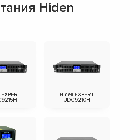
тания Hiden
n EXPERT
Hiden EXPERT
C9215H
UDC9210H