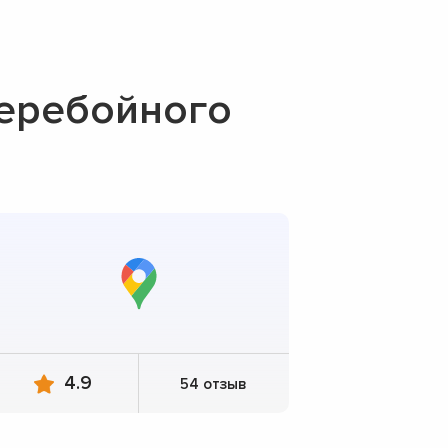
перебойного
4.9
54 отзыв