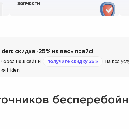
запчасти
iden: скидка -25% на весь прайс!
 через наш сайт и
получите скидку 25%
на все усл
я Hiden!
точников бесперебойн