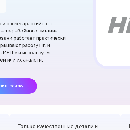
уги послегарантийного
бесперебойного питания
Казани работает практически
ерживают работу ПК и
а ИБП мы используем
еи или их аналоги,
Оставить заявку
Только качественные детали и