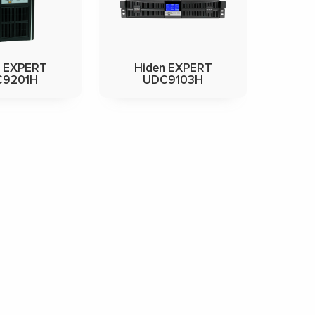
n EXPERT
Hiden EXPERT
C9201H
UDC9103H