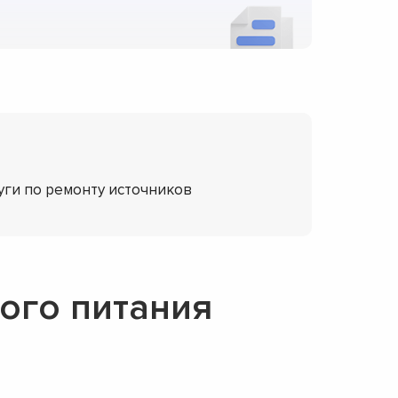
уги по ремонту источников
ого питания