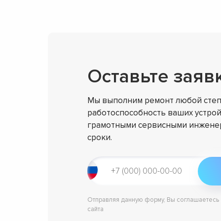
Оставьте заяв
Мы выполним ремонт любой степ
работоспособность ваших устрой
грамотными сервисными инженер
сроки.
Отправляя данную форму, Вы соглашаетесь
сайта