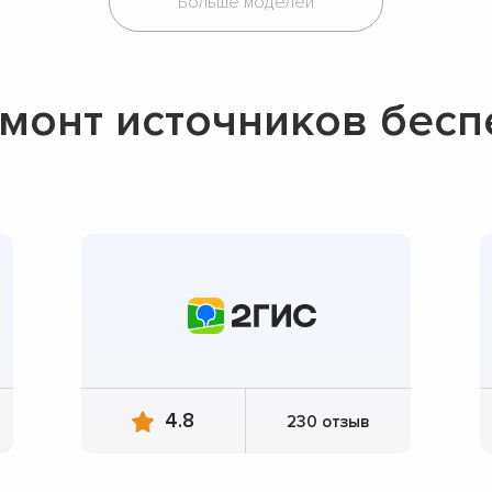
Больше моделей
монт источников бес
4.8
230 отзыв