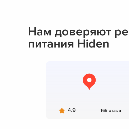
Нам доверяют ре
питания Hiden
4.9
165 отзыв