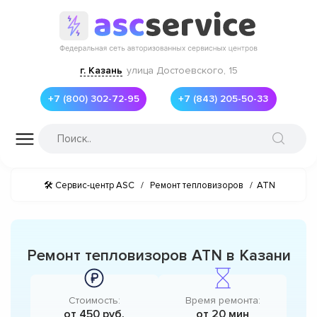
г. Казань
улица Достоевского, 15
+7 (800) 302-72-95
+7 (843) 205-50-33
🛠 Сервис-центр ASC
/
Ремонт тепловизоров
/
ATN
Ремонт тепловизоров ATN в Казани
Стоимость:
Время ремонта:
от 450 руб.
от 20 мин