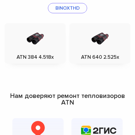
BINOXTHD
ATN 384 4.518x
ATN 640 2.525x
Нам доверяют ремонт тепловизоров
ATN