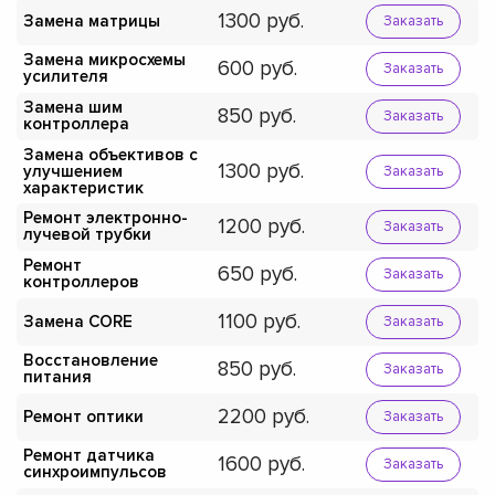
1300
Замена матрицы
Заказать
Замена микросхемы
600
Заказать
усилителя
Замена шим
850
Заказать
контроллера
Замена объективов с
1300
улучшением
Заказать
характеристик
Ремонт электронно-
1200
Заказать
лучевой трубки
Ремонт
650
Заказать
контроллеров
1100
Замена CORE
Заказать
Восстановление
850
Заказать
питания
2200
Ремонт оптики
Заказать
Ремонт датчика
1600
Заказать
синхроимпульсов