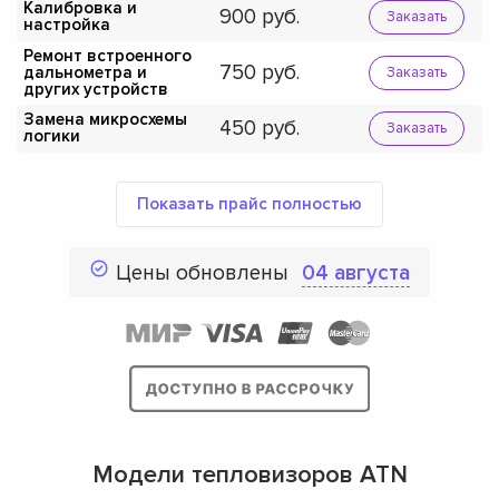
Калибровка и
900
Заказать
настройка
Ремонт встроенного
750
дальнометра и
Заказать
других устройств
Замена микросхемы
450
Заказать
логики
Показать прайс полностью
Цены обновлены
04 августа
Модели тепловизоров ATN