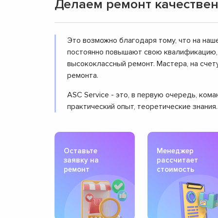
Делаем ремонт качествен
Это возможно благодаря тому, что на наш
постоянно повышают свою квалификацию, 
высококлассный ремонт. Мастера, на сче
ремонта.
ASC Service - это, в первую очередь, ко
практический опыт, теоретические знания
Оставьте
Менеджер
заявку на
рассчитает
ремонт
стоимость