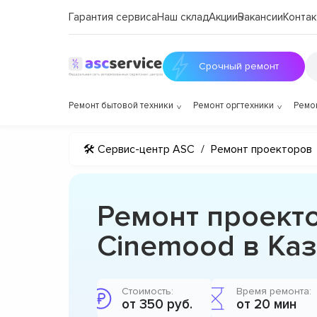
Гарантия сервиса
Наш склад
Акции
Вакансии
Контак
Срочный ремонт
Ремонт бытовой техники
Ремонт оргтехники
Ремо
🛠 Сервис-центр ASC
/
Ремонт проекторов
Ремонт проект
Cinemood в Ка
Стоимость:
Время ремонта:
от 350 руб.
от 20 мин