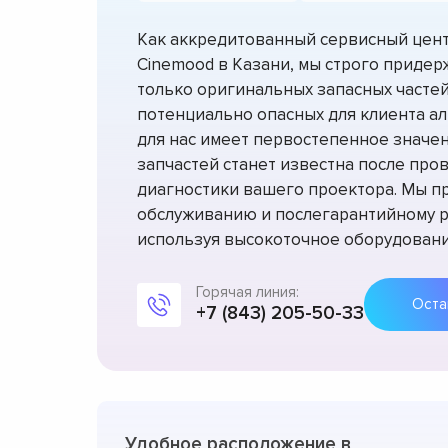
Как аккредитованный сервисный цент
Cinemood в Казани, мы строго приде
только оригинальных запасных частей,
потенциально опасных для клиента ал
для нас имеет первостепенное значен
запчастей станет известна после про
диагностики вашего проектора. Мы пр
обслуживанию и послегарантийному р
используя высокоточное оборудовани
Горячая линия:
+7 (843) 205-50-33
Удобное расположение в