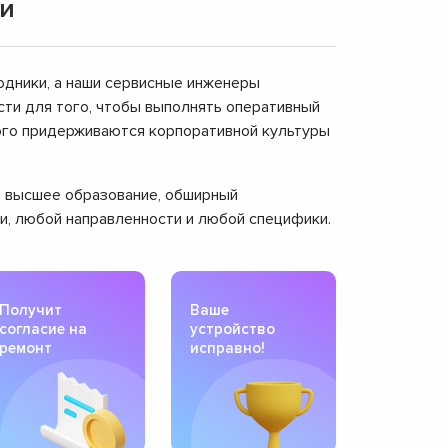
ки
одники, а наши сервисные инженеры
ти для того, чтобы выполнять оперативный
рого придерживаются корпоративной культуры
ют высшее образование, обширный
ти, любой направленности и любой специфики.
Получит
Ваше
согласие на
устройство
ремонт
исправно!