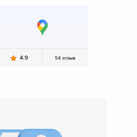
4.9
54 отзыв