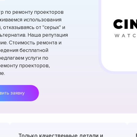
р по ремонту проекторов
рживаемся использования
 отказываясь от "серых" и
ьтернатив. Наша репутация
ие. Стоимость ремонта и
ведения бесплатной
едлагаем услуги по
емонту проекторов,
е.
Оставить заявку
Только качественные детали и