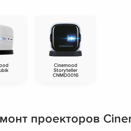
ood
Cinemood
ubik
Storyteller
CNMD0016
монт проекторов Cin