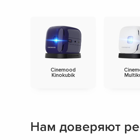
Cinemood
Cinem
Kinokubik
Multik
Нам доверяют ре