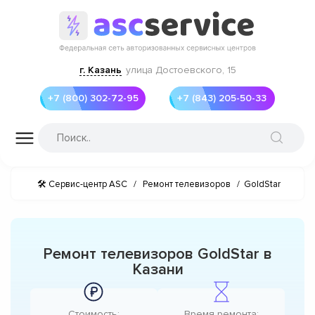
г. Казань
улица Достоевского, 15
+7 (800) 302-72-95
+7 (843) 205-50-33
🛠 Сервис-центр ASC
/
Ремонт телевизоров
/
GoldStar
Ремонт телевизоров GoldStar в
Казани
Стоимость:
Время ремонта: