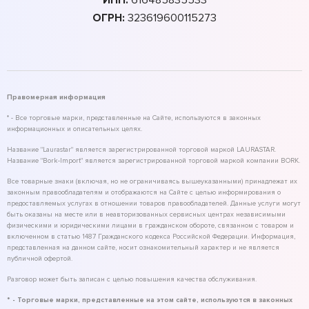
ОГРН:
323619600115273
Правомерная информация
* - Все торговые марки, представленные на Сайте, используются в законных
информационных и описательных целях.
Название "Laurastar" является зарегистрированной торговой маркой LAURASTAR.
Название "Bork-Import" является зарегистрированной торговой маркой компании BORK.
Все товарные знаки (включая, но не ограничиваясь вышеуказанными) принадлежат их
законным правообладателям и отображаются на Сайте с целью информирования о
предоставляемых услугах в отношении товаров правообладателей. Данные услуги могут
быть оказаны на месте или в неавторизованных сервисных центрах независимыми
физическими и юридическими лицами в гражданском обороте, связанном с товаром и
включенном в статью 1487 Гражданского кодекса Российской Федерации. Информация,
представленная на данном сайте, носит ознакомительный характер и не является
публичной офертой.
Разговор может быть записан с целью повышения качества обслуживания.
* - Торговые марки, представленные на этом сайте, используются в законных