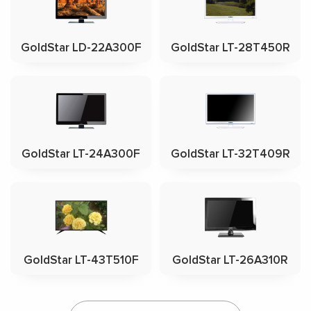
GoldStar LD-22A300F
GoldStar LT-28T450R
GoldStar LT-24A300F
GoldStar LT-32T409R
GoldStar LT-43T510F
GoldStar LT-26A310R