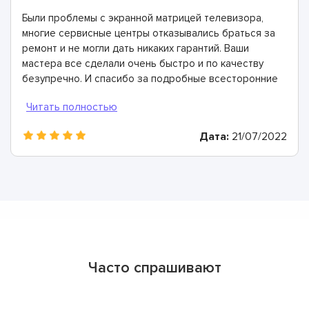
Были проблемы с экранной матрицей телевизора,
многие сервисные центры отказывались браться за
ремонт и не могли дать никаких гарантий. Ваши
мастера все сделали очень быстро и по качеству
безупречно. И спасибо за подробные всесторонние
консультации.
Дата:
21/07/2022
Часто спрашивают