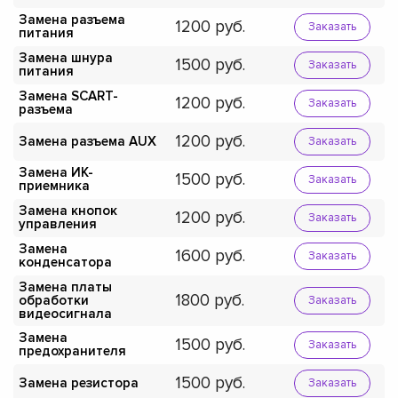
Замена разъема
1200
Заказать
питания
Замена шнура
1500
Заказать
питания
Замена SCART-
1200
Заказать
разъема
1200
Замена разъема AUX
Заказать
Замена ИК-
1500
Заказать
приемника
Замена кнопок
1200
Заказать
управления
Замена
1600
Заказать
конденсатора
Замена платы
1800
обработки
Заказать
видеосигнала
Замена
1500
Заказать
предохранителя
1500
Замена резистора
Заказать