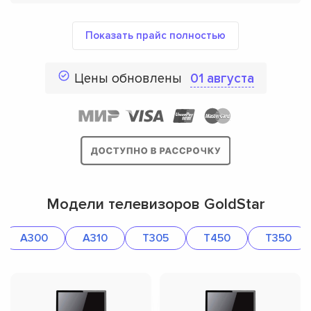
Показать прайс полностью
Цены обновлены
01 августа
Модели телевизоров GoldStar
A300
A310
T305
T450
T350