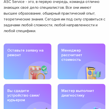
ASC Service - это, в первую очередь, команда отлично
знающих своё дело специалистов. Все они имеют
высшее образование, обширный практический опыт,
теоретические знания. Сегодня им под силу справиться с
задачами любой сложности, любой направленности и
любой специфики.
Оставьте заявку на
Менеджер
ремонт
рассчитает
стоимость
Вы сдадите
Мастер выполнит
устройство сами/
диагностику
курьером