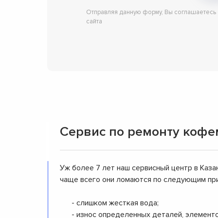
Отправляя данную форму, Вы соглашаетесь
сайта
Сервис по ремонту кофе
Уж более 7 лет наш сервисный центр в Каза
чаще всего они ломаются по следующим пр
- слишком жесткая вода;
- износ определенных деталей, элемент