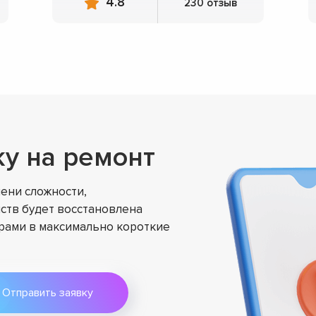
4.8
230 отзыв
ку на ремонт
ени сложности,
ств будет восстановлена
ами в максимально короткие