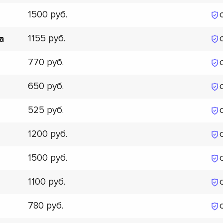
1500
1155
а
770
650
525
1200
1500
1100
780