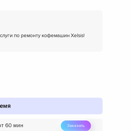
услуги по ремонту кофемашин Xelsis!
емя
от 60 мин
Заказать