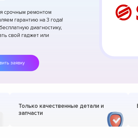
тся срочным ремонтом
ляем гарантию на 3 года!
есплатную диагностику,
ть свой гаджет или
Оставить заявку
Только качественные детали и
запчасти