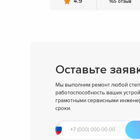
4.9
165 отзыв
Оставьте заяв
Мы выполним ремонт любой степ
работоспособность ваших устрой
грамотными сервисными инженер
сроки.