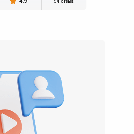
4.9
54 отзыв