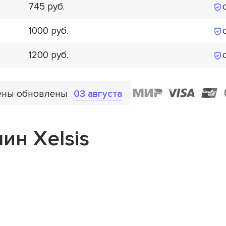
745
1000
1200
ены обновлены
03 августа
н Xelsis