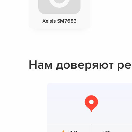
Xelsis SM7683
Нам доверяют ре