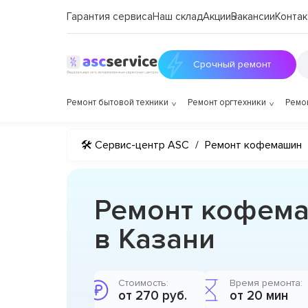
Гарантия сервиса
Наш склад
Акции
Вакансии
Контак
Срочный ремонт
Ремонт бытовой техники
Ремонт оргтехники
Ремо
🛠 Сервис-центр ASC
/
Ремонт кофемашин
Ремонт кофема
в Казани
Стоимость:
Время ремонта:
от 270 руб.
от 20 мин