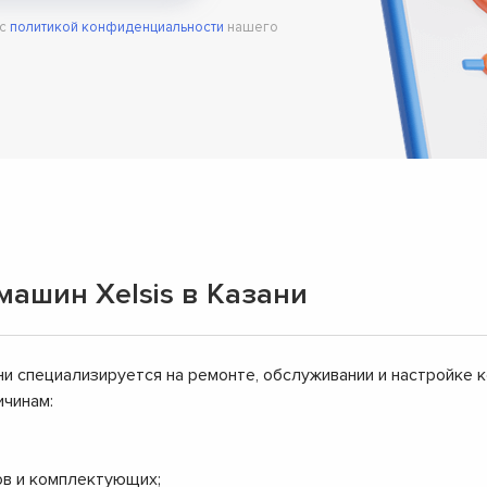
 с
политикой конфиденциальности
нашего
машин Xelsis в Казани
ни специализируется на ремонте, обслуживании и настройке к
ичинам:
ов и комплектующих;