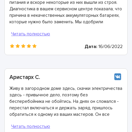
питания и вскоре некоторые из них вышли из строя.
Диагностика в вашем сервисном центре показала, что
причина в некачественных аккумуляторных батареях,
которые нужно было заменить. Мы одобрили
производство этих работ, мастера справились очень
хорошо, огромная им благодарность.
Дата:
16/06/2022
Аристарх С.
Живу в загородном доме здесь, скачки электричества
здесь - привычное дело, поэтому без
бесперебойника не обойтись. На днях он сломался -
перестал включаться и держать заряд, пришлось
обратиться к одному из ваших мастеров. Он все
сделал очень быстро и очень качественно, никаких
нареканий нет, спасибо.