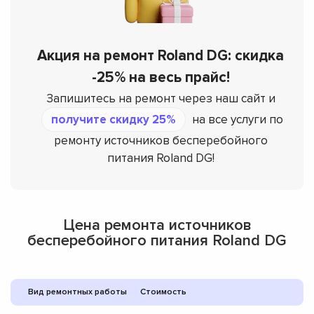
Акция на ремонт Roland DG: скидка
-25% на весь прайс!
Запишитесь на ремонт через наш сайт и
получите скидку 25%
на все услуги по
ремонту источников бесперебойного
питания Roland DG!
Цена ремонта источников
бесперебойного питания Roland DG
Вид ремонтных работы
Стоимость