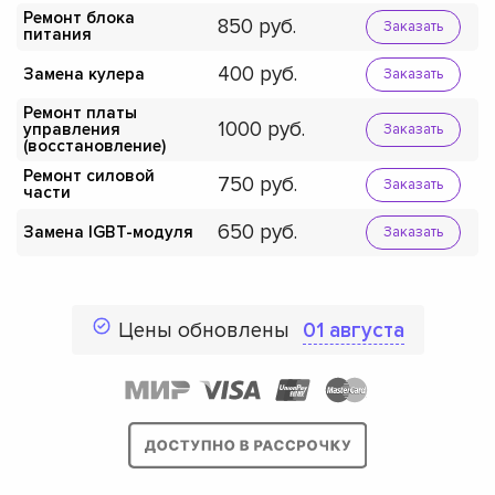
Ремонт блока
850
Заказать
питания
400
Замена кулера
Заказать
Ремонт платы
1000
управления
Заказать
(восстановление)
Ремонт силовой
750
Заказать
части
650
Замена IGBT-модуля
Заказать
Цены обновлены
01 августа