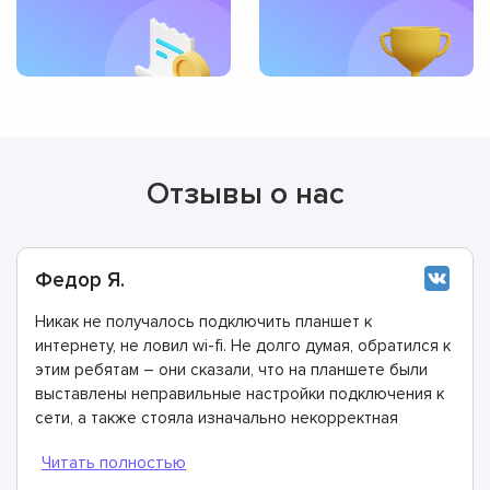
Отзывы о нас
Федор Я.
Никак не получалось подключить планшет к
интернету, не ловил wi-fi. Не долго думая, обратился к
этим ребятам – они сказали, что на планшете были
выставлены неправильные настройки подключения к
сети, а также стояла изначально некорректная
прошивка. Все очень быстро исправили и теперь все
работает как надо! Всем рекомендую этих
специалистов!