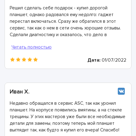
Решил сделать себе подарок - купил дорогой
планшет, однако радовался ему недолго: гаджет
перестал включаться. Сразу же обратился в этот
сервис, так как о нем в сети очень хорошие отзывы.
Сделали диагностику и оказалось, что дело в
неисправности блока питания. Мастера все заменили
и предоставили гарантию. Отличные ребята!
Дата:
01/07/2022
Иван Х.
Недавно обращался в сервис ASC, так как уронил
планшет. На корпусе появились вмятины, а на стекле
трещины. У этих мастеров уже были все необходимые
детали для замены, поэтому теперь мой планшет
выглядит так, как будто я купил его вчера! Спасибо!