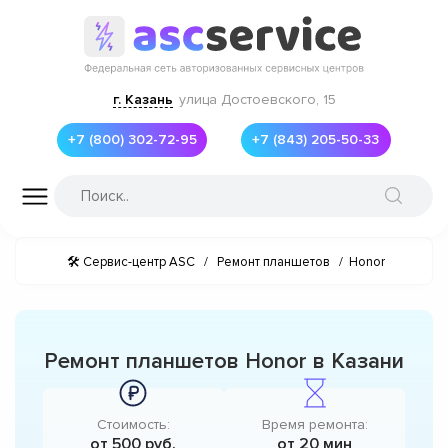
г. Казань
улица Достоевского, 15
+7 (800) 302-72-95
+7 (843) 205-50-33
🛠 Сервис-центр ASC
/
Ремонт планшетов
/
Honor
Ремонт планшетов Honor в Казани
Стоимость:
Время ремонта:
от 500 руб.
от 20 мин