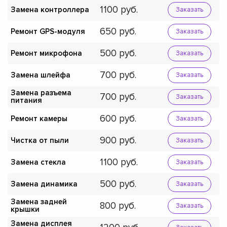
1100
Замена контроллера
Заказать
650
Ремонт GPS-модуля
Заказать
500
Ремонт микрофона
Заказать
700
Замена шлейфа
Заказать
Замена разъема
700
Заказать
питания
600
Ремонт камеры
Заказать
900
Чистка от пыли
Заказать
1100
Замена стекла
Заказать
500
Замена динамика
Заказать
Замена задней
800
Заказать
крышки
Замена дисплея