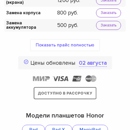
1200
Заказать
(экрана)
800
Замена корпуса
Заказать
Замена
500
Заказать
аккумулятора
Показать прайс полностью
Цены обновлены
02 августа
Модели планшетов Honor
Pad
Pad X
MagicPad