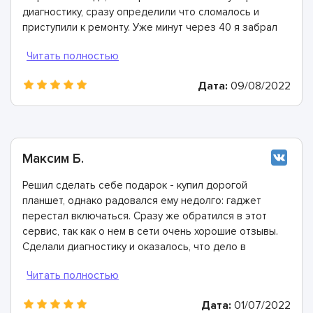
диагностику, сразу определили что сломалось и
приступили к ремонту. Уже минут через 40 я забрал
полностью исправное устройство!
Дата:
09/08/2022
Максим Б.
Решил сделать себе подарок - купил дорогой
планшет, однако радовался ему недолго: гаджет
перестал включаться. Сразу же обратился в этот
сервис, так как о нем в сети очень хорошие отзывы.
Сделали диагностику и оказалось, что дело в
неисправности блока питания. Мастера все заменили
и предоставили гарантию. Отличные ребята!
Дата:
01/07/2022