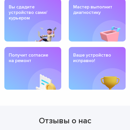
Вы сдадите
Мастер выполнит
устройство сами/
диагностику
курьером
Получит согласие
Ваше устройство
на ремонт
исправно!
Отзывы о нас