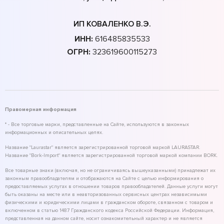
ИП КОВАЛЕНКО В.Э.
ИНН:
616485835533
ОГРН:
323619600115273
Правомерная информация
* - Все торговые марки, представленные на Сайте, используются в законных
информационных и описательных целях.
Название "Laurastar" является зарегистрированной торговой маркой LAURASTAR.
Название "Bork-Import" является зарегистрированной торговой маркой компании BORK.
Все товарные знаки (включая, но не ограничиваясь вышеуказанными) принадлежат их
законным правообладателям и отображаются на Сайте с целью информирования о
предоставляемых услугах в отношении товаров правообладателей. Данные услуги могут
быть оказаны на месте или в неавторизованных сервисных центрах независимыми
физическими и юридическими лицами в гражданском обороте, связанном с товаром и
включенном в статью 1487 Гражданского кодекса Российской Федерации. Информация,
представленная на данном сайте, носит ознакомительный характер и не является