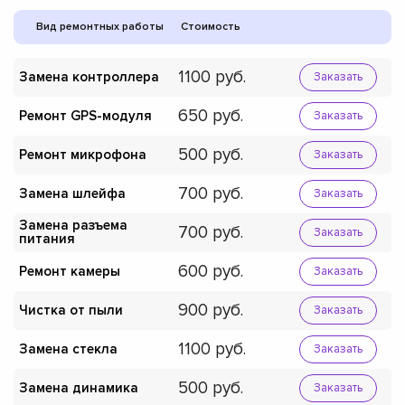
Вид ремонтных работы
Стоимость
1100
Замена контроллера
Заказать
650
Ремонт GPS-модуля
Заказать
500
Ремонт микрофона
Заказать
700
Замена шлейфа
Заказать
Замена разъема
700
Заказать
питания
600
Ремонт камеры
Заказать
900
Чистка от пыли
Заказать
1100
Замена стекла
Заказать
500
Замена динамика
Заказать