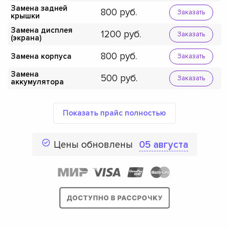
Замена задней
800
Заказать
крышки
Замена дисплея
1200
Заказать
(экрана)
800
Замена корпуса
Заказать
Замена
500
Заказать
аккумулятора
Показать прайс полностью
Цены обновлены
05 августа