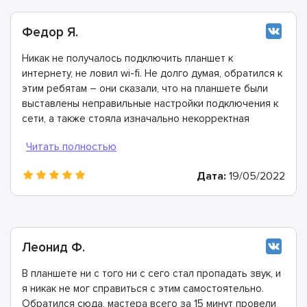
Федор Я.
Никак не получалось подключить планшет к
интернету, не ловил wi-fi. Не долго думая, обратился к
этим ребятам – они сказали, что на планшете были
выставлены неправильные настройки подключения к
сети, а также стояла изначально некорректная
прошивка. Все очень быстро исправили и теперь все
работает как надо! Всем рекомендую этих
специалистов!
Дата:
19/05/2022
Леонид Ф.
В планшете ни с того ни с сего стал пропадать звук, и
я никак не мог справиться с этим самостоятельно.
Обратился сюда, мастера всего за 15 минут провели