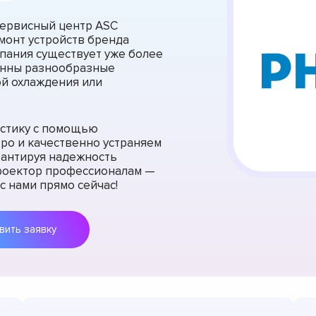
 Сервисный центр ASC
монт устройств бренда
омпания существует уже более
венны разнообразные
ой охлаждения или
остику с помощью
ро и качественно устраняем
арантируя надежность
проектор профессионалам —
с нами прямо сейчас!
Оставить заявку