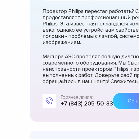
Проектор Philips перестал работать?
предоставляет профессиональный ре
Philips. Эта известная голландская к
века, однако ее устройствам свойст
поломки - проблемы с лампой, систем
изображением.
Мастера ASC проводят полную диагн
современного оборудования. Мы быст
неисправности проекторов Philips, г
выполненных работ. Доверьте свой 
обращайтесь в наш центр! Свяжитесь 
Горячая линия:
+7 (843) 205-50-33