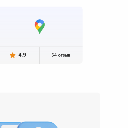
4.9
54 отзыв