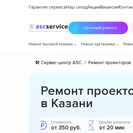
Гарантия сервиса
Наш склад
Акции
Вакансии
Контак
Срочный ремонт
Ремонт бытовой техники
Ремонт оргтехники
Ремо
🛠 Сервис-центр ASC
/
Ремонт проекторов
Ремонт проекто
в Казани
Стоимость:
Время ремонта:
от 350 руб.
от 20 мин