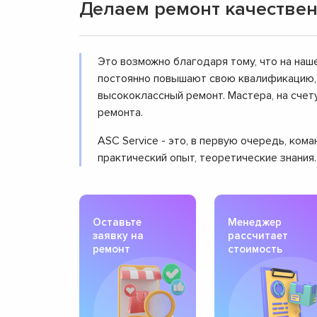
Делаем ремонт качествен
Это возможно благодаря тому, что на наш
постоянно повышают свою квалификацию, 
высококлассный ремонт. Мастера, на сче
ремонта.
ASC Service - это, в первую очередь, ко
практический опыт, теоретические знания
Оставьте
Менеджер
заявку на
рассчитает
ремонт
стоимость