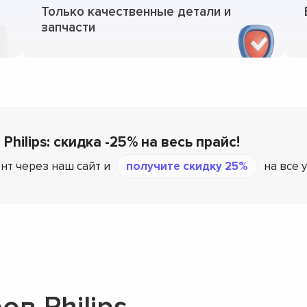
Только качественные детали и
запчасти
Philips: скидка -25% на весь прайс!
нт через наш сайт и
получите скидку 25%
на все у
в Philips