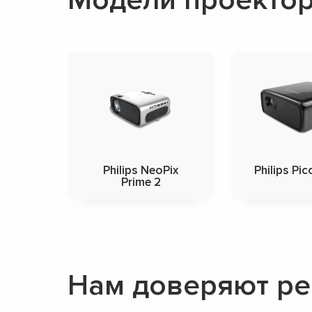
Philips NeoPix
Philips Pi
Prime 2
Нам доверяют рем