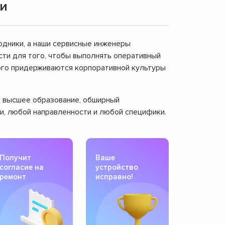
ки
одники, а наши сервисные инженеры
ти для того, чтобы выполнять оперативный
рого придерживаются корпоративной культуры
ют высшее образование, обширный
ти, любой направленности и любой специфики.
Получит
Ваше
согласие на
устройство
ремонт
исправно!