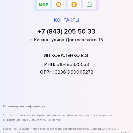
КОНТАКТЫ
+7 (843) 205-50-33
г. Казань, улица Достоевского, 15
ИП КОВАЛЕНКО В.Э.
ИНН:
616485835533
ОГРН:
323619600115273
Правомерная информация
* - Все торговые марки, представленные на Сайте, используются в законных
информационных и описательных целях.
Название "Laurastar" является зарегистрированной торговой маркой LAURASTAR.