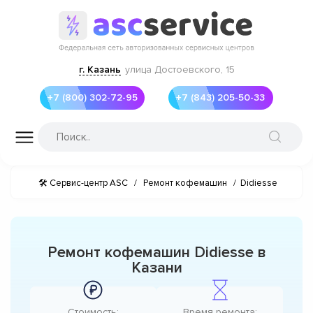
г. Казань
улица Достоевского, 15
+7 (800) 302-72-95
+7 (843) 205-50-33
🛠 Сервис-центр ASC
/
Ремонт кофемашин
/
Didiesse
Ремонт кофемашин Didiesse в
Казани
Стоимость:
Время ремонта: