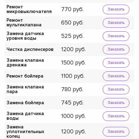
Ремонт
770
Заказать
микровыключателя
Ремонт
650
Заказать
мультиклапана
Замена датчика
525
Заказать
уровня воды
1200
Чистка диспенсеров
Заказать
Замена клапана
1500
Заказать
дренажа
1100
Ремонт бойлера
Заказать
Замена клапана
780
Заказать
пара
745
Замена бойлера
Заказать
Замена датчика
1000
Заказать
воды
Замена
1200
уплотнительных
Заказать
колец