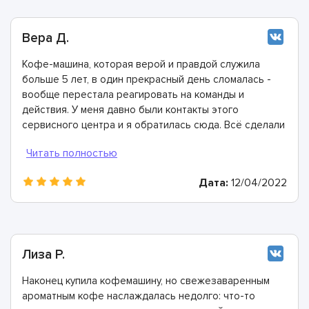
Вера Д.
Кофе-машина, которая верой и правдой служила
больше 5 лет, в один прекрасный день сломалась -
вообще перестала реагировать на команды и
действия. У меня давно были контакты этого
сервисного центра и я обратилась сюда. Всё сделали
быстро, в лучшем виде и дали хорошую гарантию.
Конечно же рекомендую этих мастеров!
Дата:
12/04/2022
Лиза Р.
Наконец купила кофемашину, но свежезаваренным
ароматным кофе наслаждалась недолго: что-то