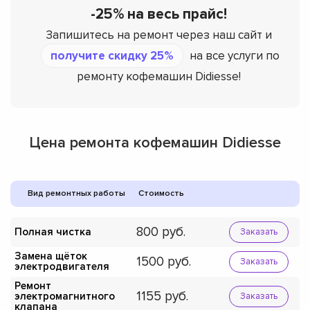
-25% на весь прайс!
Запишитесь на ремонт через наш сайт и
получите скидку 25%
на все услуги по
ремонту кофемашин Didiesse!
Цена ремонта кофемашин Didiesse
Вид ремонтных работы
Стоимость
800
Полная чистка
Заказать
Замена щёток
1500
Заказать
электродвигателя
Ремонт
1155
электромагнитного
Заказать
клапана