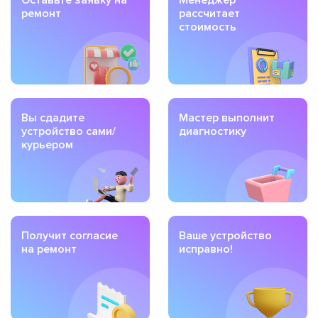
ремонт
рассчитает
стоимость
Вы сдадите
Мастер выполнит
устройство сами/
диагностику
курьером
Получит согласие
Ваше устройство
на ремонт
исправно!