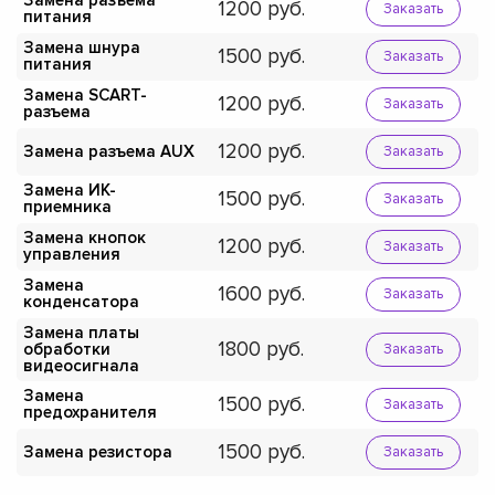
Замена разъема
1200
Заказать
питания
Замена шнура
1500
Заказать
питания
Замена SCART-
1200
Заказать
разъема
1200
Замена разъема AUX
Заказать
Замена ИК-
1500
Заказать
приемника
Замена кнопок
1200
Заказать
управления
Замена
1600
Заказать
конденсатора
Замена платы
1800
обработки
Заказать
видеосигнала
Замена
1500
Заказать
предохранителя
1500
Замена резистора
Заказать