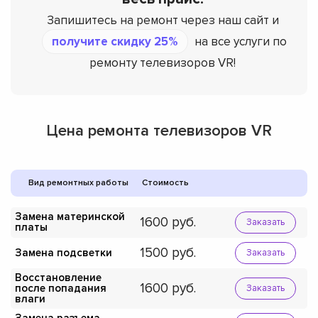
Запишитесь на ремонт через наш сайт и
получите скидку 25%
на все услуги по
ремонту телевизоров VR!
Цена ремонта телевизоров VR
Вид ремонтных работы
Стоимость
Замена материнской
1600
Заказать
платы
1500
Замена подсветки
Заказать
Восстановление
1600
после попадания
Заказать
влаги