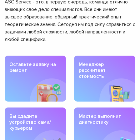
ASC Service - это, в первую очередь, команда отлично
знающих своё дело специалистов. Все они имеют
высшее образование, обширный практический опыт,
теоретические знания. Сегодня им под силу справиться с
задачами любой сложности, любой направленности и
любой специфики.
Оставьте заявку на
Менеджер
ремонт
рассчитает
стоимость
Вы сдадите
Мастер выполнит
устройство сами/
диагностику
курьером