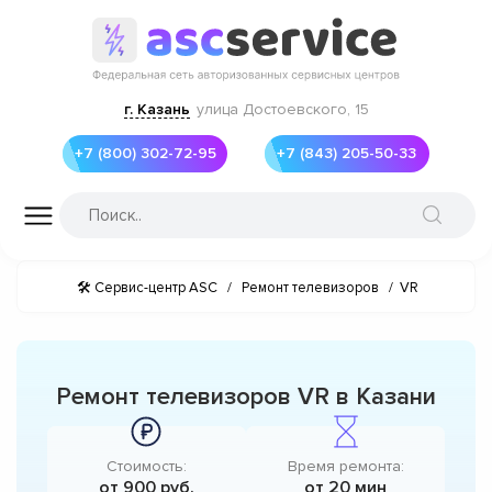
г. Казань
улица Достоевского, 15
+7 (800) 302-72-95
+7 (843) 205-50-33
🛠 Сервис-центр ASC
/
Ремонт телевизоров
/
VR
Ремонт телевизоров VR в Казани
Стоимость:
Время ремонта:
от 900 руб.
от 20 мин