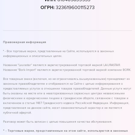
ОГРН:
323619600115273
Правомерная информация
* - Все торговые марки, представленные на Сайте, используются в законных
информационных и описательных целях.
Название "Laurastar" является зарегистрированной торговой маркой LAURASTAR.
Название "Bork-Import" является зарегистрированной торговой маркой компании BORK.
Все товарные знаки (включая, но не ограничиваясь вышеуказанными) принадлежат их
законным правообладателям и отображаются на Сайте с целью информирования о
предоставляемых услугах в отношении товаров правообладателей. Данные услуги могут
быть оказаны на месте или в неавторизованных сервисных центрах независимыми
физическими и юридическими лицами в гражданском обороте, связанном с товаром и
включенном в статью 1487 Гражданского кодекса Российской Федерации. Информация,
представленная на данном сайте, носит ознакомительный характер и не является
публичной офертой.
Разговор может быть записан с целью повышения качества обслуживания.
* - Торговые марки, представленные на этом сайте, используются в законных