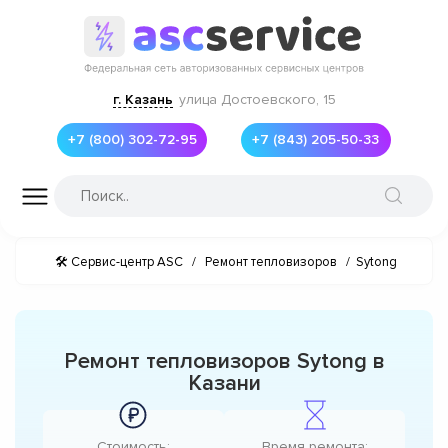
г. Казань
улица Достоевского, 15
+7 (800) 302-72-95
+7 (843) 205-50-33
🛠 Сервис-центр ASC
/
Ремонт тепловизоров
/
Sytong
Ремонт тепловизоров Sytong в
Казани
Стоимость:
Время ремонта: