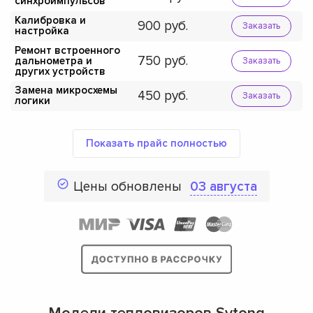
синхроимпульсов
Калибровка и
900
Заказать
настройка
Ремонт встроенного
750
дальнометра и
Заказать
других устройств
Замена микросхемы
450
Заказать
логики
Показать прайс полностью
Цены обновлены
03 августа