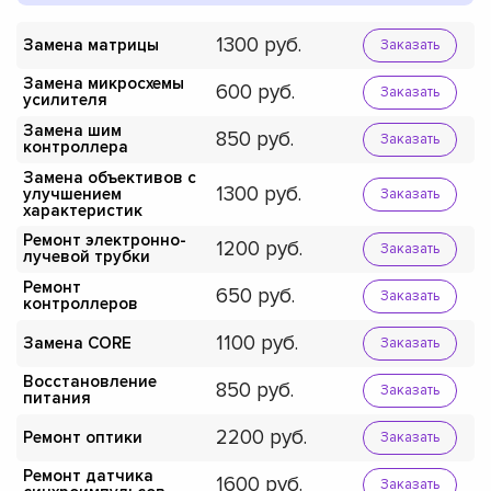
1300
Замена матрицы
Заказать
Замена микросхемы
600
Заказать
усилителя
Замена шим
850
Заказать
контроллера
Замена объективов с
1300
улучшением
Заказать
характеристик
Ремонт электронно-
1200
Заказать
лучевой трубки
Ремонт
650
Заказать
контроллеров
1100
Замена CORE
Заказать
Восстановление
850
Заказать
питания
2200
Ремонт оптики
Заказать
Ремонт датчика
1600
Заказать