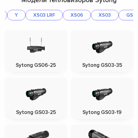
Модели тепловизоров Sytong
Y
XS03 LRF
XS06
XS03
GS0
Sytong GS06-25
Sytong GS03-35
Sytong GS03-25
Sytong GS03-19