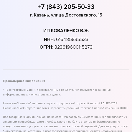
+7 (843) 205-50-33
г. Казань, улица Достоевского, 15
ИП КОВАЛЕНКО В.Э.
ИНН:
616485835533
ОГРН:
323619600115273
Правомерная информация
* - Все торговые марки, представленные на Сайте, используются в законных
информационных и описательных целях.
Название "Laurastar" является зарегистрированной торговой маркой LAURASTAR.
Название "Bork-Import" является зарегистрированной торговой маркой компании BORK.
Все товарные знаки (включая, но не ограничиваясь вышеуказанными) принадлежат их
законным правообладателям и отображаются на Сайте с целью информирования о
предоставляемых услугах в отношении товаров правообладателей. Данные услуги могут
быть оказаны на месте или в неавторизованных сервисных центрах независимыми