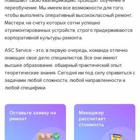
повышают свою квалификацию, проходят обучение и
переобучение. Мы имеем все возможности для того,
чтобы выполнять оперативный высококлассный ремонт.
Мастера, на счету которых сотни успешно
отремонтированных устройств, строго придерживаются
корпоративной культуры ремонта.
ASC Service - это, в первую очередь, команда отлично
знающих своё дело специалистов. Все они имеют
высшее образование, обширный практический опыт,
теоретические знания. Сегодня им под силу справиться с
задачами любой сложности, любой направленности и
любой специфики.
Оставьте заявку на
Менеджер
ремонт
рассчитает
стоимость