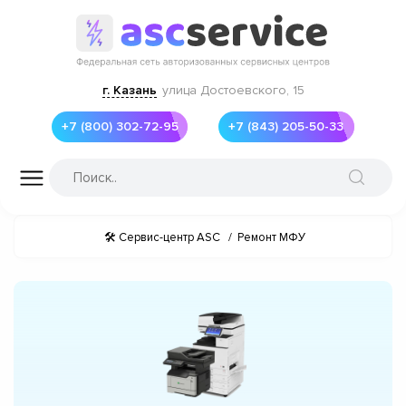
г. Казань
улица Достоевского, 15
+7 (800) 302-72-95
+7 (843) 205-50-33
🛠 Сервис-центр ASC
/
Ремонт МФУ