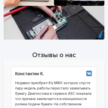
Отзывы о нас
Леонид Б.
МФУ, которым я пользовался каждый день,
вдруг перестало включаться. Нужен был как
можно более оперативный и качественный
ремонт. Коллега посоветовал обратиться к
специалистам сервиса ASC, что я и сделал.