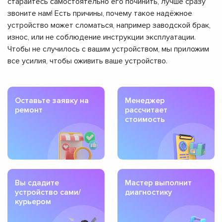
старайтесь самостоятельно его починить, лучше сразу
звоните нам! Есть причины, почему такое надёжное
устройство может сломаться, например заводской брак,
износ, или не соблюдение инструкции эксплуатации.
Чтобы не случилось с вашим устройством, мы приложим
все усилия, чтобы оживить ваше устройство.
Оставьте заявку на
Менеджер
ремонт
рассчитает
стоимость
Вы сдадите
Мастер выполнит
устройство сами/
диагностику
курьером