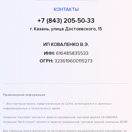
КОНТАКТЫ
+7 (843) 205-50-33
г. Казань, улица Достоевского, 15
ИП КОВАЛЕНКО В.Э.
ИНН:
616485835533
ОГРН:
323619600115273
Правомерная информация
* - Все торговые марки, представленные на Сайте, используются в законных
информационных и описательных целях.
Название "Laurastar" является зарегистрированной торговой маркой LAURASTAR.
Название "Bork-Import" является зарегистрированной торговой маркой компании BORK.
Все товарные знаки (включая, но не ограничиваясь вышеуказанными) принадлежат их