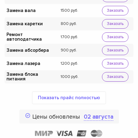
Замена вала
1500
Заказать
Замена каретки
800
Заказать
Ремонт
1700
Заказать
автоподатчика
Замена абсорбера
900
Заказать
Замена лазера
1200
Заказать
Замена блока
1000
Заказать
питания
Показать прайс полностью
Цены обновлены
02 августа