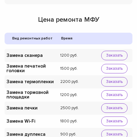
Цена ремонта МФУ
Вид ремонтных работ
Время
Замена сканера
1200
Заказать
Замена печатной
1500
Заказать
головки
Замена термопленки
2200
Заказать
Замена тормозной
1200
Заказать
площадки
Замена печки
2500
Заказать
Замена Wi-Fi
1800
Заказать
Замена дуплекса
900
Заказать