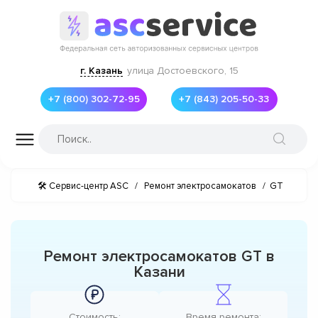
г. Казань
улица Достоевского, 15
+7 (800) 302-72-95
+7 (843) 205-50-33
🛠 Сервис-центр ASC
/
Ремонт электросамокатов
/
GT
Ремонт электросамокатов GT в
Казани
Стоимость:
Время ремонта: