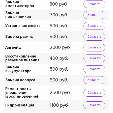
Замена
800
Заказать
амортизаторов
Замена
700
Заказать
подшипников
900
Устранение люфта
Заказать
900
Замена резины
Заказать
2000
Апгрейд
Заказать
Восстановление
400
Заказать
разъемов питания
Замена
500
Заказать
аккумулятора
900
Замена корпуса
Заказать
Ремонт платы
2500
управления
Заказать
(восстановление)
1100
Гидроизоляция
Заказать