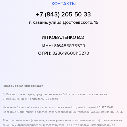
КОНТАКТЫ
+7 (843) 205-50-33
г. Казань, улица Достоевского, 15
ИП КОВАЛЕНКО В.Э.
ИНН:
616485835533
ОГРН:
323619600115273
Правомерная информация
* - Все торговые марки, представленные на Сайте, используются в законных
информационных и описательных целях.
Название "Laurastar" является зарегистрированной торговой маркой LAURASTAR.
Название "Bork-Import" является зарегистрированной торговой маркой компании BORK.
Все товарные знаки (включая, но не ограничиваясь вышеуказанными) принадлежат их
законным правообладателям и отображаются на Сайте с целью информирования о