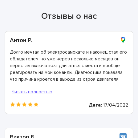
Отзывы о нас
Антон Р.
Долго мечтал об электросамокате и наконец стал его
обладателем, но уже через несколько месяцев он
перестал включаться, двигаться с места и вообще
реагировать на мои команды. Диагностика показала,
что причина кроется в выходе из строя двигателя.
Все неисправные элементы очень быстро заменили.
Огромная вам благодарность справились невероятно
быстро и качественно!
Дата:
17/04/2022
Виктор Б.