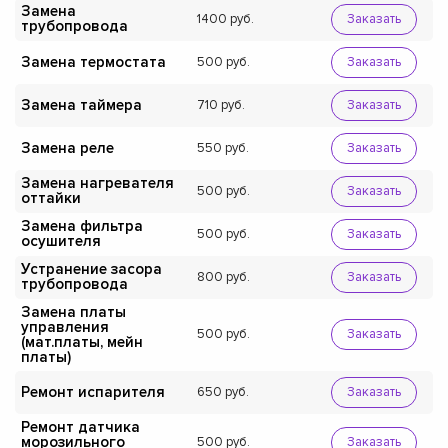
Замена
1400
Заказать
трубопровода
Замена термостата
500
Заказать
Замена таймера
710
Заказать
Замена реле
550
Заказать
Замена нагревателя
500
Заказать
оттайки
Замена фильтра
500
Заказать
осушителя
Устранение засора
800
Заказать
трубопровода
Замена платы
управления
500
Заказать
(мат.платы, мейн
платы)
Ремонт испарителя
650
Заказать
Ремонт датчика
морозильного
500
Заказать