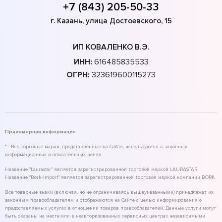
+7 (843) 205-50-33
г. Казань, улица Достоевского, 15
ИП КОВАЛЕНКО В.Э.
ИНН:
616485835533
ОГРН:
323619600115273
Правомерная информация
* - Все торговые марки, представленные на Сайте, используются в законных
информационных и описательных целях.
Название "Laurastar" является зарегистрированной торговой маркой LAURASTAR.
Название "Bork-Import" является зарегистрированной торговой маркой компании BORK.
Все товарные знаки (включая, но не ограничиваясь вышеуказанными) принадлежат их
законным правообладателям и отображаются на Сайте с целью информирования о
предоставляемых услугах в отношении товаров правообладателей. Данные услуги могут
быть оказаны на месте или в неавторизованных сервисных центрах независимыми