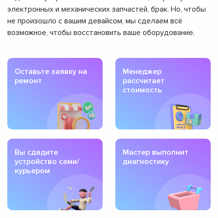
электронных и механических запчастей, брак. Но, чтобы
не произошло с вашим девайсом, мы сделаем всё
возможное, чтобы восстановить ваше оборудование.
Оставьте заявку на
Менеджер
ремонт
рассчитает
стоимость
Вы сдадите
Мастер выполнит
устройство сами/
диагностику
курьером