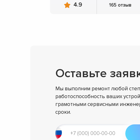
4.9
165 отзыв
Оставьте заяв
Мы выполним ремонт любой степ
работоспособность ваших устрой
грамотными сервисными инженер
сроки.