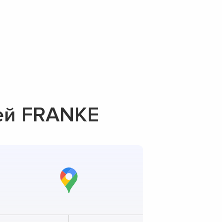
ей FRANKE