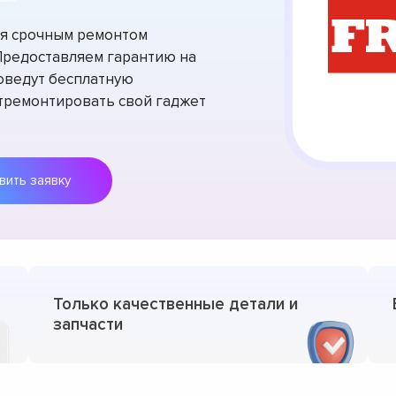
тся срочным ремонтом
Предоставляем гарантию на
оведут бесплатную
отремонтировать свой гаджет
Оставить заявку
Только качественные детали и
запчасти