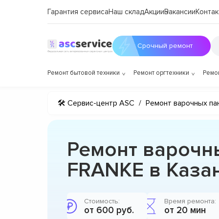
Гарантия сервиса
Наш склад
Акции
Вакансии
Контак
Срочный ремонт
Ремонт бытовой техники
Ремонт оргтехники
Ремо
🛠 Сервис-центр ASC
/
Ремонт варочных па
Ремонт варочн
FRANKE в Каза
Стоимость:
Время ремонта:
от 600 руб.
от 20 мин