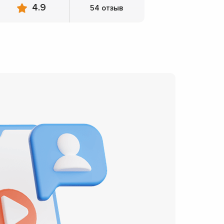
4.9
54 отзыв