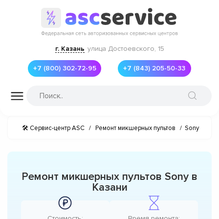
г. Казань
улица Достоевского, 15
+7 (800) 302-72-95
+7 (843) 205-50-33
🛠 Сервис-центр ASC
/
Ремонт микшерных пультов
/
Sony
Ремонт микшерных пультов Sony в
Казани
Стоимость:
Время ремонта: