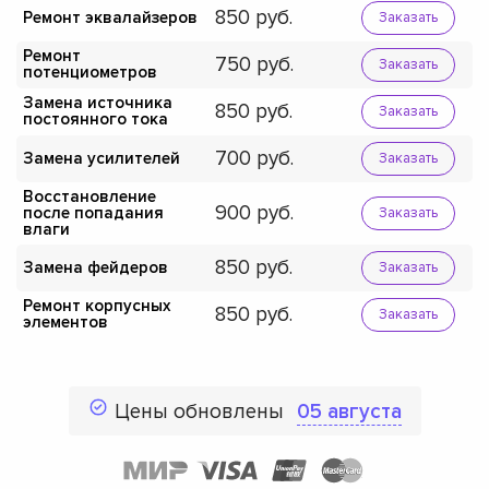
850
Ремонт эквалайзеров
Заказать
Ремонт
750
Заказать
потенциометров
Замена источника
850
Заказать
постоянного тока
700
Замена усилителей
Заказать
Восстановление
900
после попадания
Заказать
влаги
850
Замена фейдеров
Заказать
Ремонт корпусных
850
Заказать
элементов
Цены обновлены
05 августа