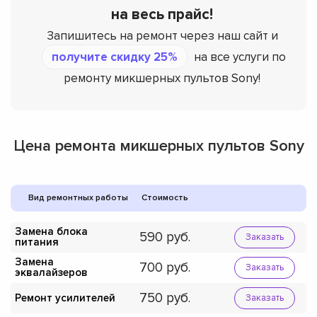
на весь прайс!
Запишитесь на ремонт через наш сайт и
получите скидку 25%
на все услуги по
ремонту микшерных пультов Sony!
Цена ремонта микшерных пультов Sony
Вид ремонтных работы
Стоимость
Замена блока
590
Заказать
питания
Замена
700
Заказать
эквалайзеров
750
Ремонт усилителей
Заказать