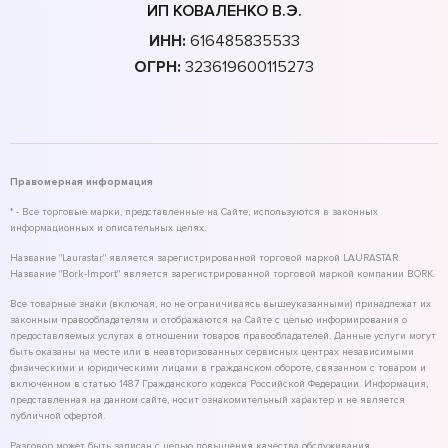
ИП КОВАЛЕНКО В.Э.
ИНН:
616485835533
ОГРН:
323619600115273
Правомерная информация
* - Все торговые марки, представленные на Сайте, используются в законных
информационных и описательных целях.
Название "Laurastar" является зарегистрированной торговой маркой LAURASTAR.
Название "Bork-Import" является зарегистрированной торговой маркой компании BORK.
Все товарные знаки (включая, но не ограничиваясь вышеуказанными) принадлежат их
законным правообладателям и отображаются на Сайте с целью информирования о
предоставляемых услугах в отношении товаров правообладателей. Данные услуги могут
быть оказаны на месте или в неавторизованных сервисных центрах независимыми
физическими и юридическими лицами в гражданском обороте, связанном с товаром и
включенном в статью 1487 Гражданского кодекса Российской Федерации. Информация,
представленная на данном сайте, носит ознакомительный характер и не является
публичной офертой.
Разговор может быть записан с целью повышения качества обслуживания.