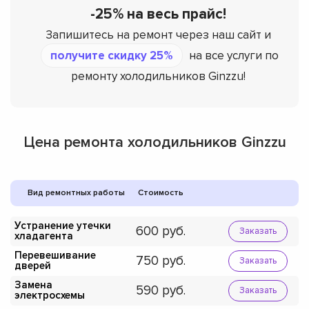
-25% на весь прайс!
Запишитесь на ремонт через наш сайт и
получите скидку 25%
на все услуги по
ремонту холодильников Ginzzu!
Цена ремонта холодильников Ginzzu
Вид ремонтных работы
Стоимость
Устранение утечки
600
Заказать
хладагента
Перевешивание
750
Заказать
дверей
Замена
590
Заказать
электросхемы