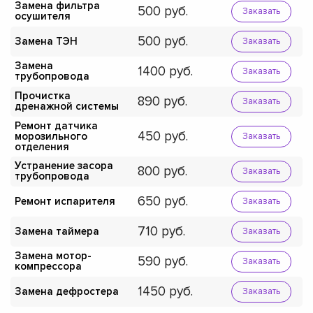
Замена фильтра
500
Заказать
осушителя
500
Замена ТЭН
Заказать
Замена
1400
Заказать
трубопровода
Прочистка
890
Заказать
дренажной системы
Ремонт датчика
450
морозильного
Заказать
отделения
Устранение засора
800
Заказать
трубопровода
650
Ремонт испарителя
Заказать
710
Замена таймера
Заказать
Замена мотор-
590
Заказать
компрессора
1450
Замена дефростера
Заказать