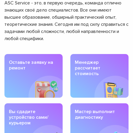
ASC Service - это, в первую очередь, команда отлично
знающих своё дело специалистов. Все они имеют
высшее образование, обширный практический опыт,
теоретические знания. Сегодня им под силу справиться с
задачами любой сложности, любой направленности и
любой специфики.
Оставьте заявку на
Менеджер
ремонт
рассчитает
стоимость
Вы сдадите
Мастер выполнит
устройство сами/
диагностику
курьером