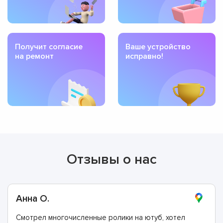
Получит согласие
Ваше устройство
на ремонт
исправно!
Отзывы о нас
Анна О.
Смотрел многочисленные ролики на ютуб, хотел