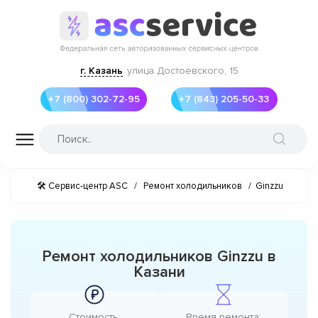
г. Казань
улица Достоевского, 15
+7 (800) 302-72-95
+7 (843) 205-50-33
🛠 Сервис-центр ASC
/
Ремонт холодильников
/
Ginzzu
Ремонт холодильников Ginzzu в
Казани
Стоимость:
Время ремонта: