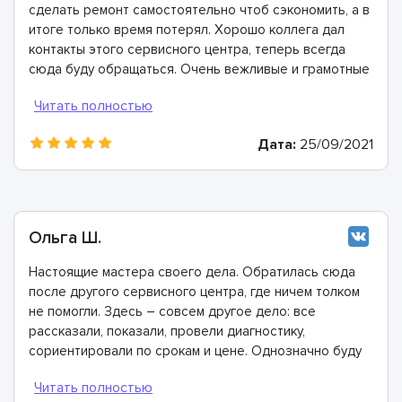
сделать ремонт самостоятельно чтоб сэкономить, а в
итоге только время потерял. Хорошо коллега дал
контакты этого сервисного центра, теперь всегда
сюда буду обращаться. Очень вежливые и грамотные
мастера, произвели ремонт быстро и дали хорошую
гарантию.
Дата:
25/09/2021
Ольга Ш.
Настоящие мастера своего дела. Обратилась сюда
после другого сервисного центра, где ничем толком
не помогли. Здесь – совсем другое дело: все
рассказали, показали, провели диагностику,
сориентировали по срокам и цене. Однозначно буду
рекомендовать