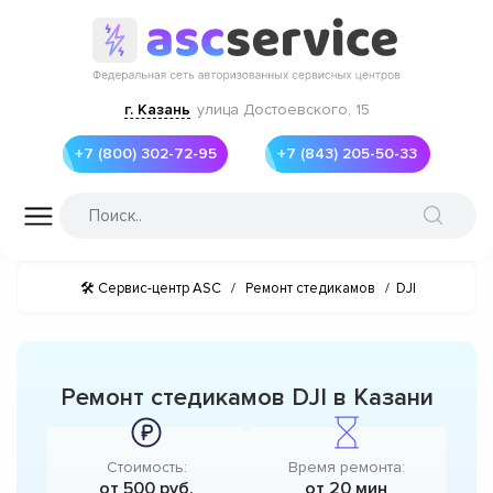
г. Казань
улица Достоевского, 15
+7 (800) 302-72-95
+7 (843) 205-50-33
🛠 Сервис-центр ASC
/
Ремонт стедикамов
/
DJI
Ремонт стедикамов DJI в Казани
Стоимость:
Время ремонта:
от 500 руб.
от 20 мин