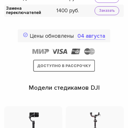
Замена
1400
Заказать
переключателей
Цены обновлены
04 августа
Модели стедикамов DJI