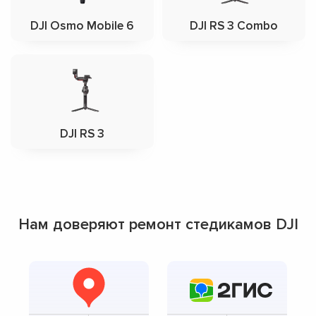
DJI Osmo Mobile 6
DJI RS 3 Combo
DJI RS 3
Нам доверяют ремонт стедикамов DJI