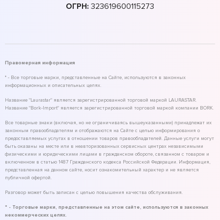
ОГРН:
323619600115273
Правомерная информация
* - Все торговые марки, представленные на Сайте, используются в законных
информационных и описательных целях.
Название "Laurastar" является зарегистрированной торговой маркой LAURASTAR.
Название "Bork-Import" является зарегистрированной торговой маркой компании BORK.
Все товарные знаки (включая, но не ограничиваясь вышеуказанными) принадлежат их
законным правообладателям и отображаются на Сайте с целью информирования о
предоставляемых услугах в отношении товаров правообладателей. Данные услуги могут
быть оказаны на месте или в неавторизованных сервисных центрах независимыми
физическими и юридическими лицами в гражданском обороте, связанном с товаром и
включенном в статью 1487 Гражданского кодекса Российской Федерации. Информация,
представленная на данном сайте, носит ознакомительный характер и не является
публичной офертой.
Разговор может быть записан с целью повышения качества обслуживания.
* - Торговые марки, представленные на этом сайте, используются в законных
некоммерческих целях.