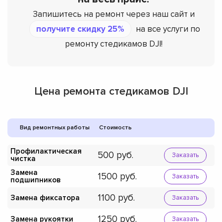
Запишитесь на ремонт через наш сайт и
получите скидку 25%
на все услуги по
ремонту стедикамов DJI!
Цена ремонта стедикамов DJI
Вид ремонтных работы
Стоимость
Профилактическая
500
Заказать
чистка
Замена
1500
Заказать
подшипников
1100
Замена фиксатора
Заказать
1250
Замена рукоятки
Заказать