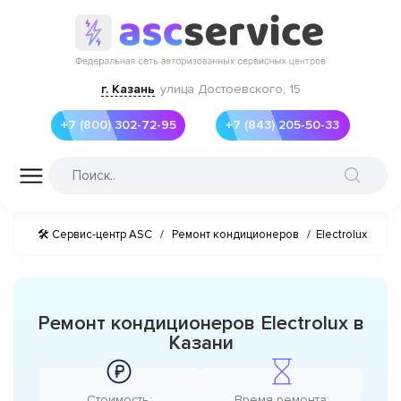
г. Казань
улица Достоевского, 15
+7 (800) 302-72-95
+7 (843) 205-50-33
🛠 Сервис-центр ASC
/
Ремонт кондиционеров
/
Electrolux
Ремонт кондиционеров Electrolux в
Казани
Стоимость:
Время ремонта: