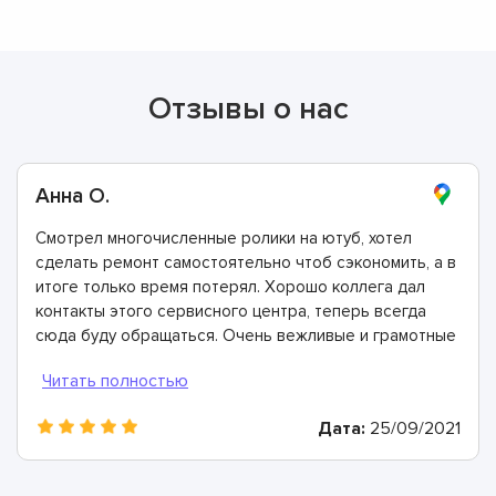
Отзывы о нас
Анна О.
Смотрел многочисленные ролики на ютуб, хотел
сделать ремонт самостоятельно чтоб сэкономить, а в
итоге только время потерял. Хорошо коллега дал
контакты этого сервисного центра, теперь всегда
сюда буду обращаться. Очень вежливые и грамотные
мастера, произвели ремонт быстро и дали хорошую
гарантию.
Дата:
25/09/2021