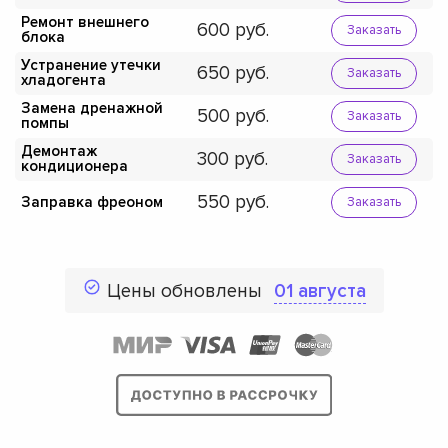
Ремонт внешнего
600
Заказать
блока
Устранение утечки
650
Заказать
хладогента
Замена дренажной
500
Заказать
помпы
Демонтаж
300
Заказать
кондиционера
550
Заправка фреоном
Заказать
Цены обновлены
01 августа