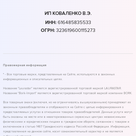
ИП КОВАЛЕНКО В.Э.
ИНН:
616485835533
ОГРН:
323619600115273
Правомерная информация
* - Все торговые марки, представленные на Сайте, используются в законных
информационных и описательных целях.
Название "Laurastar" является зарегистрированной торговой маркой LAURASTAR.
Название "Bork-Import" является зарегистрированной торговой маркой компании BORK.
Все товарные знаки (включая, но не ограничиваясь вышеуказанными) принадлежат их
законным правообладателям и отображаются на Сайте с целью информирования о
предоставляемых услугах в отношении товаров правообладателей. Данные услуги могут
быть оказаны на месте или в неавторизованных сервисных центрах независимыми
физическими и юридическими лицами в гражданском обороте, связанном с товаром и
включенном в статью 1487 Гражданского кодекса Российской Федерации. Информация,
представленная на данном сайте, носит ознакомительный характер и не является