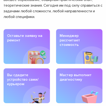
теоретические знания. Сегодня им под силу справиться с
задачами любой сложности, любой направленности и
любой специфики.
Оставьте заявку на
Менеджер
ремонт
рассчитает
стоимость
Вы сдадите
Мастер выполнит
устройство сами/
диагностику
курьером