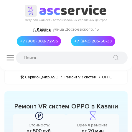
г. Казань
улица Достоевского, 15
+7 (800) 302-72-95
+7 (843) 205-50-33
🛠 Сервис-центр ASC
/
Ремонт VR систем
/
OPPO
Ремонт VR систем OPPO в Казани
Стоимость:
Время ремонта:
от 500 руб.
от 20 мин