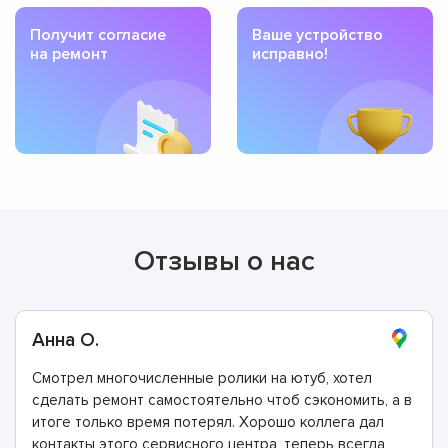
Получит согласие
Ваше устройство
на ремонт
исправно!
Отзывы о нас
Анна О.
Смотрел многочисленные ролики на ютуб, хотел
сделать ремонт самостоятельно чтоб сэкономить, а в
итоге только время потерял. Хорошо коллега дал
контакты этого сервисного центра, теперь всегда