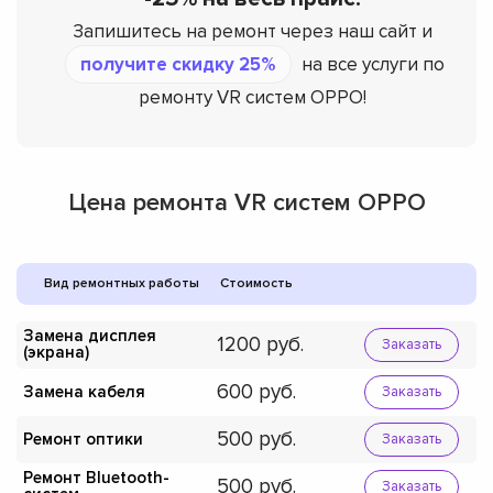
Запишитесь на ремонт через наш сайт и
получите скидку 25%
на все услуги по
ремонту VR систем OPPO!
Цена ремонта VR систем OPPO
Вид ремонтных работы
Стоимость
Замена дисплея
1200
Заказать
(экрана)
600
Замена кабеля
Заказать
500
Ремонт оптики
Заказать
Ремонт Bluetooth-
500
Заказать