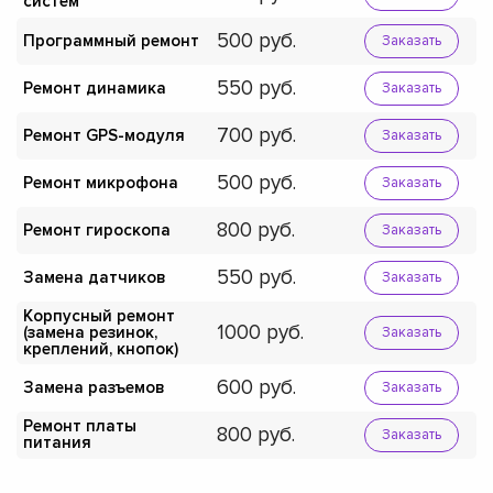
систем
500
Программный ремонт
Заказать
550
Ремонт динамика
Заказать
700
Ремонт GPS-модуля
Заказать
500
Ремонт микрофона
Заказать
800
Ремонт гироскопа
Заказать
550
Замена датчиков
Заказать
Корпусный ремонт
1000
(замена резинок,
Заказать
креплений, кнопок)
600
Замена разъемов
Заказать
Ремонт платы
800
Заказать
питания