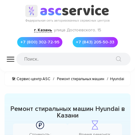
г. Казань
улица Достоевского, 15
+7 (800) 302-72-95
+7 (843) 205-50-33
🛠 Сервис-центр ASC
/
Ремонт стиральных машин
/
Hyundai
Ремонт стиральных машин Hyundai в
Казани
Стоимость:
Время ремонта: