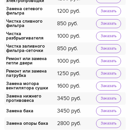
электропроводки
Замена сетевого
1200
Заказать
фильтра
Чистка сливного
850
Заказать
фильтра
Чистка
1000
Заказать
разбрызгивателя
Чистка заливного
850
Заказать
фильтра-сеточки
Ремонт или замена
1000
Заказать
петли двери
Ремонт или замена
1250
Заказать
патрубка
Замена мотора
1600
Заказать
вентилятора сушки
Замена нижнего
3450
Заказать
противовеса
3450
Замена бака
Заказать
2800
Замена опоры бака
Заказать