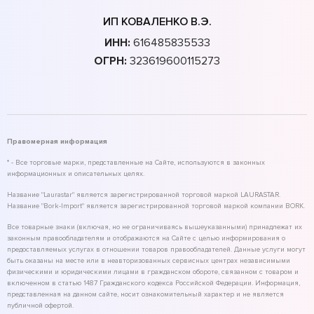
ИП КОВАЛЕНКО В.Э.
ИНН:
616485835533
ОГРН:
323619600115273
Правомерная информация
* - Все торговые марки, представленные на Сайте, используются в законных
информационных и описательных целях.
Название "Laurastar" является зарегистрированной торговой маркой LAURASTAR.
Название "Bork-Import" является зарегистрированной торговой маркой компании BORK.
Все товарные знаки (включая, но не ограничиваясь вышеуказанными) принадлежат их
законным правообладателям и отображаются на Сайте с целью информирования о
предоставляемых услугах в отношении товаров правообладателей. Данные услуги могут
быть оказаны на месте или в неавторизованных сервисных центрах независимыми
физическими и юридическими лицами в гражданском обороте, связанном с товаром и
включенном в статью 1487 Гражданского кодекса Российской Федерации. Информация,
представленная на данном сайте, носит ознакомительный характер и не является
публичной офертой.