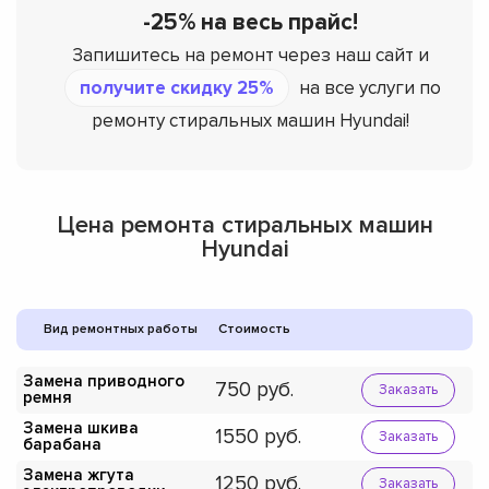
-25% на весь прайс!
Запишитесь на ремонт через наш сайт и
получите скидку 25%
на все услуги по
ремонту стиральных машин Hyundai!
Цена ремонта стиральных машин
Hyundai
Вид ремонтных работы
Стоимость
Замена приводного
750
Заказать
ремня
Замена шкива
1550
Заказать
барабана
Замена жгута
1250
Заказать