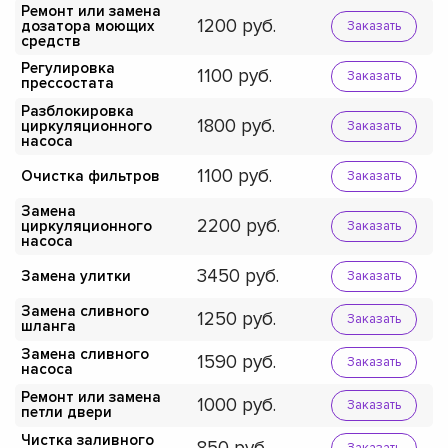
Ремонт или замена
1200
дозатора моющих
Заказать
средств
Регулировка
1100
Заказать
прессостата
Разблокировка
1800
циркуляционного
Заказать
насоса
1100
Очистка фильтров
Заказать
Замена
2200
циркуляционного
Заказать
насоса
3450
Замена улитки
Заказать
Замена сливного
1250
Заказать
шланга
Замена сливного
1590
Заказать
насоса
Ремонт или замена
1000
Заказать
петли двери
Чистка заливного
Заказать