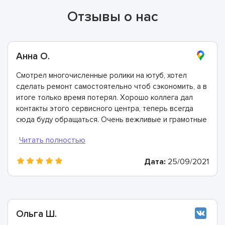
Отзывы о нас
Анна О.
Смотрел многочисленные ролики на ютуб, хотел
сделать ремонт самостоятельно чтоб сэкономить, а в
итоге только время потерял. Хорошо коллега дал
контакты этого сервисного центра, теперь всегда
сюда буду обращаться. Очень вежливые и грамотные
мастера, произвели ремонт быстро и дали хорошую
гарантию.
Дата:
25/09/2021
Ольга Ш.