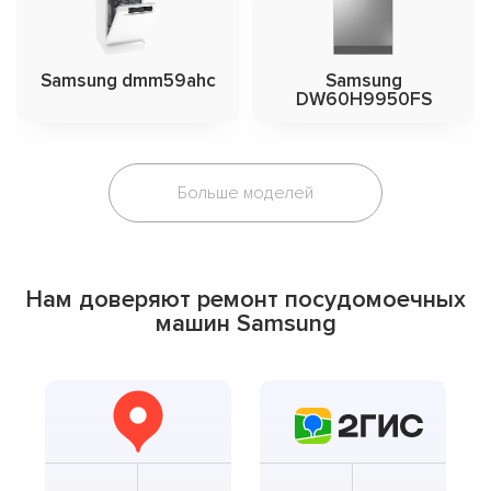
Samsung dmm59ahc
Samsung
DW60H9950FS
Больше моделей
Нам доверяют ремонт посудомоечных
машин Samsung