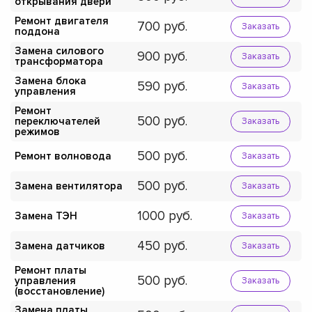
открывания двери
Ремонт двигателя
700
Заказать
поддона
Замена силового
900
Заказать
трансформатора
Замена блока
590
Заказать
управления
Ремонт
500
переключателей
Заказать
режимов
500
Ремонт волновода
Заказать
500
Замена вентилятора
Заказать
1000
Замена ТЭН
Заказать
450
Замена датчиков
Заказать
Ремонт платы
500
управления
Заказать
(восстановление)
Замена платы