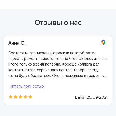
Отзывы о нас
Анна О.
Смотрел многочисленные ролики на ютуб, хотел
сделать ремонт самостоятельно чтоб сэкономить, а в
итоге только время потерял. Хорошо коллега дал
контакты этого сервисного центра, теперь всегда
сюда буду обращаться. Очень вежливые и грамотные
мастера, произвели ремонт быстро и дали хорошую
гарантию.
Дата:
25/09/2021