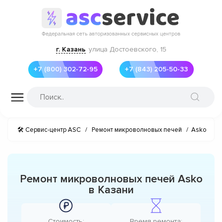
г. Казань
улица Достоевского, 15
+7 (800) 302-72-95
+7 (843) 205-50-33
🛠 Сервис-центр ASC
/
Ремонт микроволновых печей
/
Asko
Ремонт микроволновых печей Asko
в Казани
Стоимость:
Время ремонта: