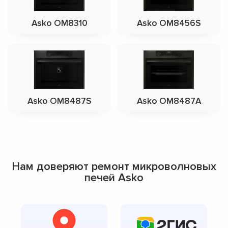
Asko OM8310
Asko OM8456S
Asko OM8487S
Asko OM8487A
Нам доверяют ремонт микроволновых
печей Asko