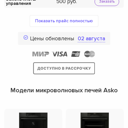
500
Заказать
управления
Показать прайс полностью
Цены обновлены
02 августа
Модели микроволновых печей Asko