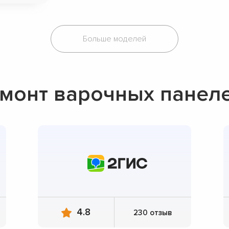
Больше моделей
монт варочных панел
4.8
230 отзыв