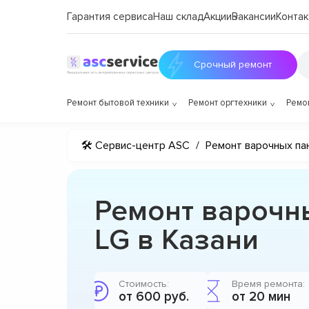
Гарантия сервиса
Наш склад
Акции
Вакансии
Контак
Срочный ремонт
Ремонт бытовой техники
Ремонт оргтехники
Ремо
🛠 Сервис-центр ASC
/
Ремонт варочных па
Ремонт варочн
LG в Казани
Стоимость:
Время ремонта:
от 600 руб.
от 20 мин