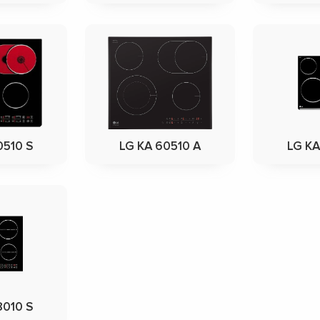
0510 S
LG KA 60510 A
LG KA
8010 S