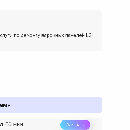
услуги по ремонту варочных панелей LG!
емя
от 60 мин
Заказать