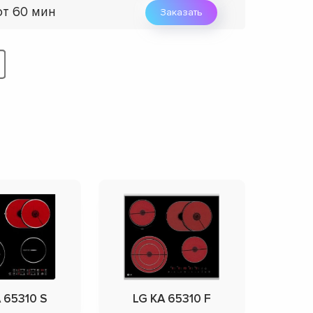
от 60 мин
Заказать
 65310 S
LG KA 65310 F