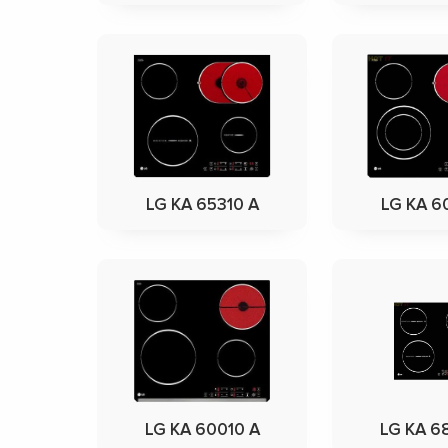
LG KA 65310 A
LG KA 6
LG KA 60010 A
LG KA 6