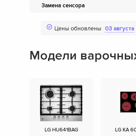
Замена сенсора
Цены обновлены
03 августа
Модели варочных
LG HU641BAG
LG KA 6