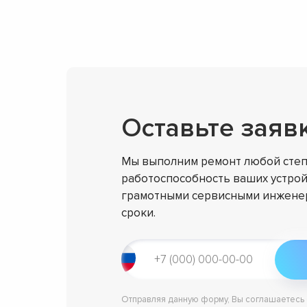
Оставьте заяв
Мы выполним ремонт любой степ
работоспособность ваших устрой
грамотными сервисными инженер
сроки.
Отправляя данную форму, Вы соглашаетесь