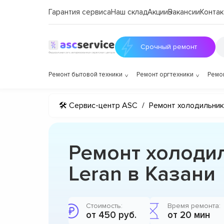
Гарантия сервиса
Наш склад
Акции
Вакансии
Контак
Срочный ремонт
Ремонт бытовой техники
Ремонт оргтехники
Ремо
🛠 Сервис-центр ASC
/
Ремонт холодильни
Ремонт холоди
Leran в Казани
Стоимость:
Время ремонта:
от 450 руб.
от 20 мин