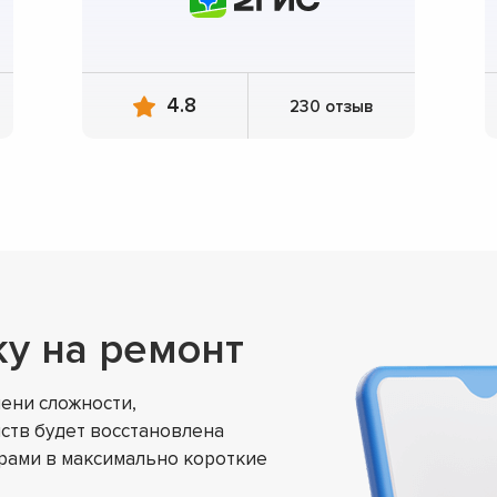
4.8
230 отзыв
ку на ремонт
ени сложности,
ств будет восстановлена
ами в максимально короткие