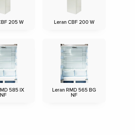
CBF 205 W
Leran CBF 200 W
RMD 585 IX
Leran RMD 565 BG
NF
NF