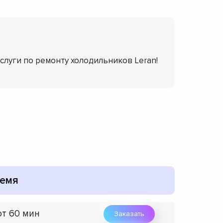
услуги по ремонту холодильников Leran!
емя
от 60 мин
Заказать