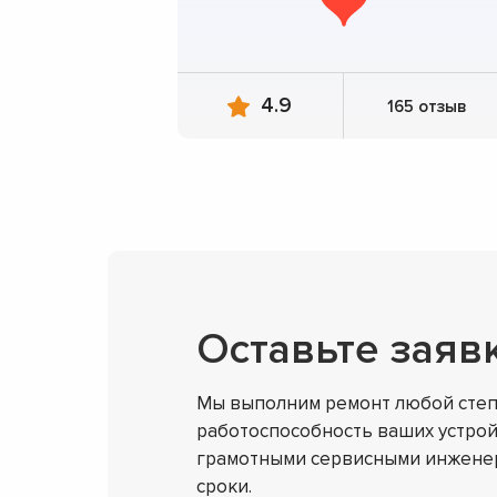
4.9
165 отзыв
Оставьте заяв
Мы выполним ремонт любой степ
работоспособность ваших устрой
грамотными сервисными инженер
сроки.