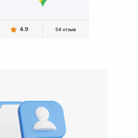
4.9
54 отзыв