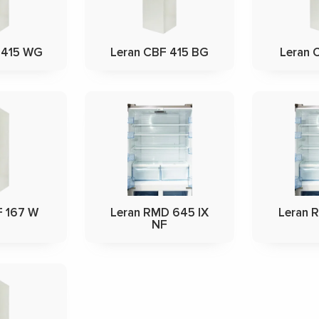
 415 WG
Leran CBF 415 BG
Leran 
F 167 W
Leran RMD 645 IX
Leran 
NF