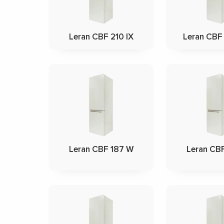
Leran CBF 210 IX
Leran CBF
Leran CBF 187 W
Leran CB