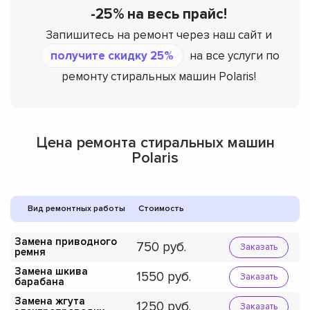
-25% на весь прайс!
Запишитесь на ремонт через наш сайт и
получите скидку 25%
на все услуги по
ремонту стиральных машин Polaris!
Цена ремонта стиральных машин
Polaris
Вид ремонтных работы
Стоимость
Замена приводного
750
Заказать
ремня
Замена шкива
1550
Заказать
барабана
Замена жгута
1250
Заказать