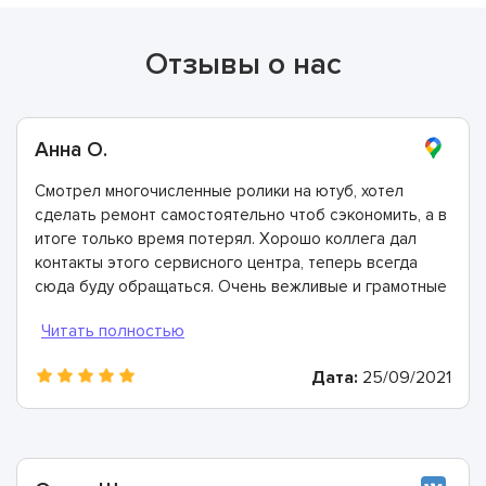
Отзывы о нас
Анна О.
Смотрел многочисленные ролики на ютуб, хотел
сделать ремонт самостоятельно чтоб сэкономить, а в
итоге только время потерял. Хорошо коллега дал
контакты этого сервисного центра, теперь всегда
сюда буду обращаться. Очень вежливые и грамотные
мастера, произвели ремонт быстро и дали хорошую
гарантию.
Дата:
25/09/2021