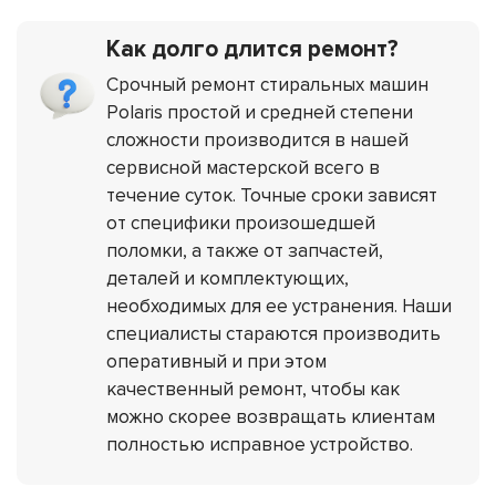
Как долго длится ремонт?
Срочный ремонт стиральных машин
Polaris простой и средней степени
сложности производится в нашей
сервисной мастерской всего в
течение суток. Точные сроки зависят
от специфики произошедшей
поломки, а также от запчастей,
деталей и комплектующих,
необходимых для ее устранения. Наши
специалисты стараются производить
оперативный и при этом
качественный ремонт, чтобы как
можно скорее возвращать клиентам
полностью исправное устройство.