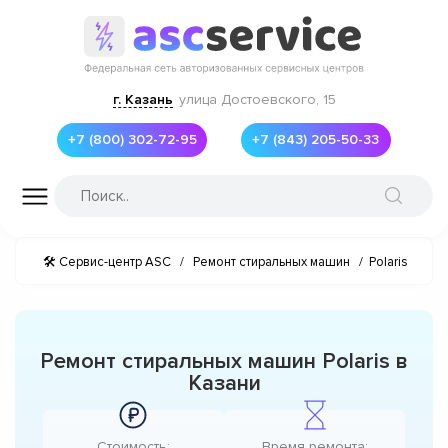
г. Казань
улица Достоевского, 15
+7 (800) 302-72-95
+7 (843) 205-50-33
🛠 Сервис-центр ASC
/
Ремонт стиральных машин
/
Polaris
Ремонт стиральных машин Polaris в
Казани
Стоимость:
Время ремонта: