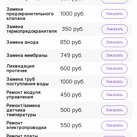
Замена
1000
предохранительного
Заказать
клапана
Замена
350
Заказать
термопредохранителя
850
Замена анода
Заказать
749
Замена мембраны
Заказать
Ликвидация
600
Заказать
протечек
Замена труб
1000
Заказать
поступления воды
Ремонт модуля
450
Заказать
управления
Ремонт/замена
500
датчика
Заказать
температуры
Ремонт
550
Заказать
электропроводки
Ремонт платы