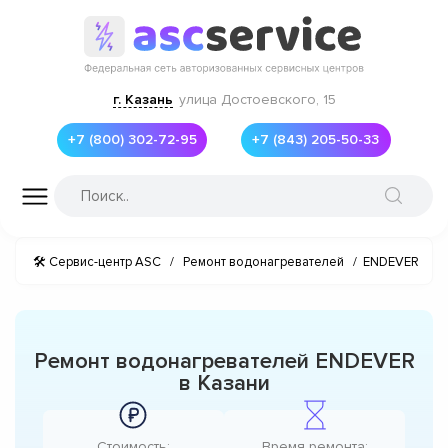
г. Казань
улица Достоевского, 15
+7 (800) 302-72-95
+7 (843) 205-50-33
🛠 Сервис-центр ASC
/
Ремонт водонагревателей
/
ENDEVER
Ремонт водонагревателей ENDEVER
в Казани
Стоимость:
Время ремонта: