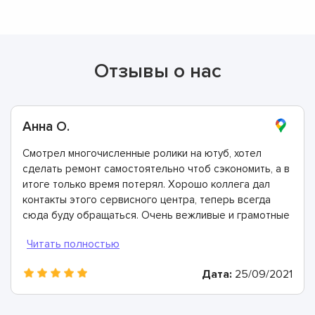
Отзывы о нас
Анна О.
Смотрел многочисленные ролики на ютуб, хотел
сделать ремонт самостоятельно чтоб сэкономить, а в
итоге только время потерял. Хорошо коллега дал
контакты этого сервисного центра, теперь всегда
сюда буду обращаться. Очень вежливые и грамотные
мастера, произвели ремонт быстро и дали хорошую
гарантию.
Дата:
25/09/2021