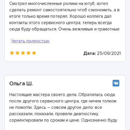
Смотрел многочисленные ролики на ютуб, хотел
сделать ремонт самостоятельно чтоб сэкономить, а в
итоге только время потерял. Хорошо коллега дал
контакты этого сервисного центра, теперь всегда
сюда буду обращаться. Очень вежливые и грамотные
мастера, произвели ремонт быстро и дали хорошую
гарантию.
Дата:
25/09/2021
Ольга Ш.
Настоящие мастера своего дела. Обратилась сюда
после другого сервисного центра, где ничем толком
не помогли. Здесь – совсем другое дело: все
рассказали, показали, провели диагностику,
сориентировали по срокам и цене. Однозначно буду
рекомендовать