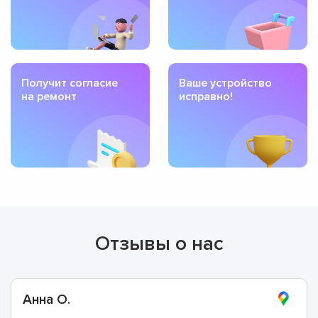
Получит согласие
Ваше устройство
на ремонт
исправно!
Отзывы о нас
Анна О.