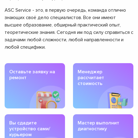
ASC Service - это, в первую очередь, команда отлично
знающих своё дело специалистов. Все они имеют
высшее образование, обширный практический опыт,
теоретические знания. Сегодня им под силу справиться с
задачами любой сложности, любой направленности и
любой специфики.
Оставьте заявку на
Менеджер
ремонт
рассчитает
стоимость
Вы сдадите
Мастер выполнит
устройство сами/
диагностику
курьером