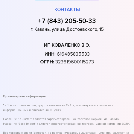
КОНТАКТЫ
+7 (843) 205-50-33
г. Казань, улица Достоевского, 15
ИП КОВАЛЕНКО В.Э.
ИНН:
616485835533
ОГРН:
323619600115273
Правомерная информация
* - Все торговые марки, представленные на Сайте, используются в законных
информационных и описательных целях.
Название "Laurastar" является зарегистрированной торговой маркой LAURASTAR.
Название "Bork-Import" является зарегистрированной торговой маркой компании BORK.
Все товарные знаки (включая, но не ограничиваясь вышеуказанными) принадлежат их