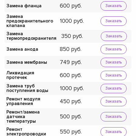
600
Замена фланца
Заказать
Замена
1000
предохранительного
Заказать
клапана
Замена
350
Заказать
термопредохранителя
850
Замена анода
Заказать
749
Замена мембраны
Заказать
Ликвидация
600
Заказать
протечек
Замена труб
1000
Заказать
поступления воды
Ремонт модуля
450
Заказать
управления
Ремонт/замена
500
датчика
Заказать
температуры
Ремонт
550
Заказать
электропроводки