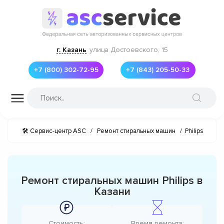
г. Казань
улица Достоевского, 15
+7 (800) 302-72-95
+7 (843) 205-50-33
🛠 Сервис-центр ASC
/
Ремонт стиральных машин
/
Philips
Ремонт стиральных машин Philips в
Казани
Стоимость:
Время ремонта: