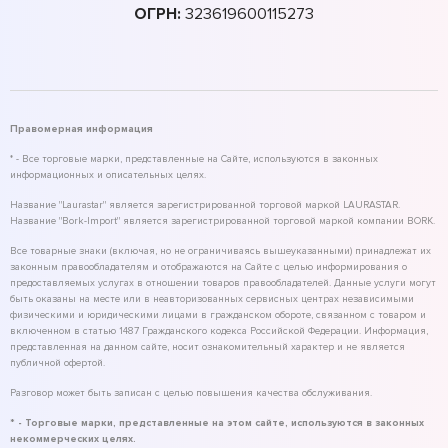
ОГРН:
323619600115273
Правомерная информация
* - Все торговые марки, представленные на Сайте, используются в законных
информационных и описательных целях.
Название "Laurastar" является зарегистрированной торговой маркой LAURASTAR.
Название "Bork-Import" является зарегистрированной торговой маркой компании BORK.
Все товарные знаки (включая, но не ограничиваясь вышеуказанными) принадлежат их
законным правообладателям и отображаются на Сайте с целью информирования о
предоставляемых услугах в отношении товаров правообладателей. Данные услуги могут
быть оказаны на месте или в неавторизованных сервисных центрах независимыми
физическими и юридическими лицами в гражданском обороте, связанном с товаром и
включенном в статью 1487 Гражданского кодекса Российской Федерации. Информация,
представленная на данном сайте, носит ознакомительный характер и не является
публичной офертой.
Разговор может быть записан с целью повышения качества обслуживания.
* - Торговые марки, представленные на этом сайте, используются в законных
некоммерческих целях.