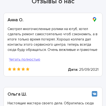
Отзывы о нас
Анна О.
Смотрел многочисленные ролики на ютуб, хотел
сделать ремонт самостоятельно чтоб сэкономить, а в
итоге только время потерял. Хорошо коллега дал
контакты этого сервисного центра, теперь всегда
сюда буду обращаться. Очень вежливые и грамотные
мастера, произвели ремонт быстро и дали хорошую
гарантию.
Дата:
25/09/2021
Ольга Ш.
Настоящие мастера своего дела. Обратилась сюда