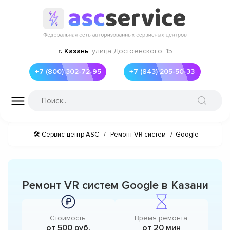
г. Казань
улица Достоевского, 15
+7 (800) 302-72-95
+7 (843) 205-50-33
🛠 Сервис-центр ASC
/
Ремонт VR систем
/
Google
Ремонт VR систем Google в Казани
Стоимость:
Время ремонта:
от 500 руб.
от 20 мин