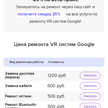
Запишитесь на ремонт через наш сайт и
получите скидку 25%
на все услуги по
ремонту VR систем Google!
Цена ремонта VR систем Google
Вид ремонтных работы
Стоимость
Замена дисплея
1200
Заказать
(экрана)
600
Замена кабеля
Заказать
500
Ремонт оптики
Заказать
Ремонт Bluetooth-
500
Заказать