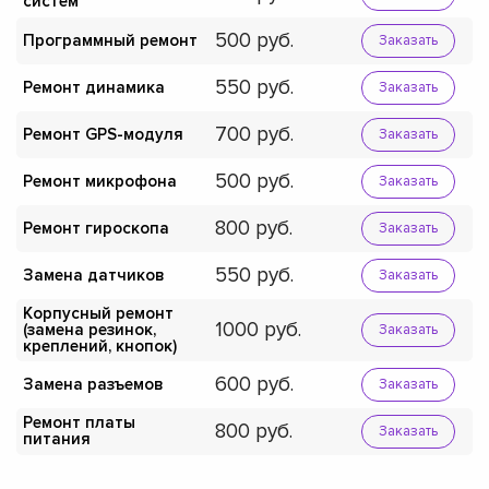
систем
500
Программный ремонт
Заказать
550
Ремонт динамика
Заказать
700
Ремонт GPS-модуля
Заказать
500
Ремонт микрофона
Заказать
800
Ремонт гироскопа
Заказать
550
Замена датчиков
Заказать
Корпусный ремонт
1000
(замена резинок,
Заказать
креплений, кнопок)
600
Замена разъемов
Заказать
Ремонт платы
800
Заказать
питания