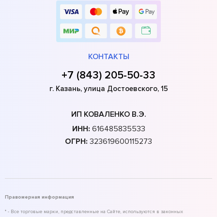
КОНТАКТЫ
+7 (843) 205-50-33
г. Казань, улица Достоевского, 15
ИП КОВАЛЕНКО В.Э.
ИНН:
616485835533
ОГРН:
323619600115273
Правомерная информация
* - Все торговые марки, представленные на Сайте, используются в законных