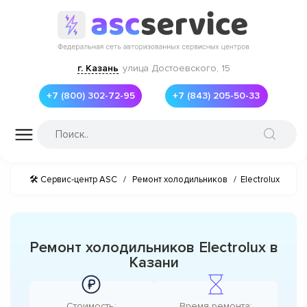
г. Казань
улица Достоевского, 15
+7 (800) 302-72-95
+7 (843) 205-50-33
🛠 Сервис-центр ASC
/
Ремонт холодильников
/
Electrolux
Ремонт холодильников Electrolux в
Казани
Стоимость:
Время ремонта: