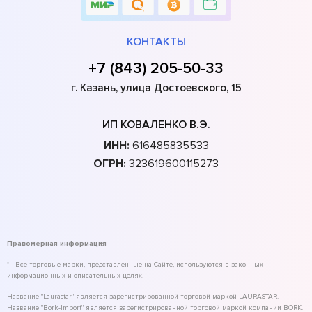
КОНТАКТЫ
+7 (843) 205-50-33
г. Казань, улица Достоевского, 15
ИП КОВАЛЕНКО В.Э.
ИНН:
616485835533
ОГРН:
323619600115273
Правомерная информация
* - Все торговые марки, представленные на Сайте, используются в законных
информационных и описательных целях.
Название "Laurastar" является зарегистрированной торговой маркой LAURASTAR.
Название "Bork-Import" является зарегистрированной торговой маркой компании BORK.