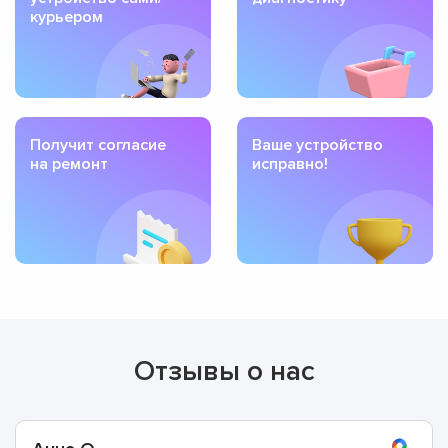
курьером
Получит согласие
Ваше устройство
на ремонт
исправно!
Отзывы о нас