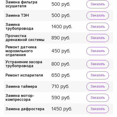
Замена фильтра
500
Заказать
осушителя
500
Замена ТЭН
Заказать
Замена
1400
Заказать
трубопровода
Прочистка
890
Заказать
дренажной системы
Ремонт датчика
450
морозильного
Заказать
отделения
Устранение засора
800
Заказать
трубопровода
650
Ремонт испарителя
Заказать
710
Замена таймера
Заказать
Замена мотор-
590
Заказать
компрессора
1450
Замена дефростера
Заказать