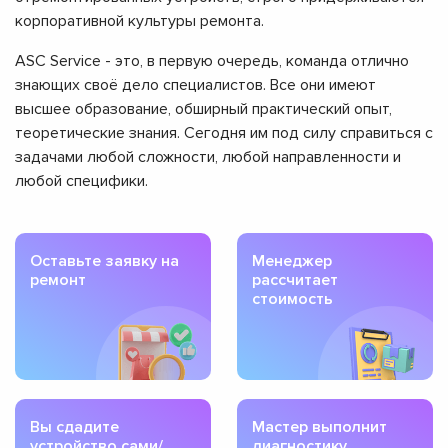
корпоративной культуры ремонта.
ASC Service - это, в первую очередь, команда отлично
знающих своё дело специалистов. Все они имеют
высшее образование, обширный практический опыт,
теоретические знания. Сегодня им под силу справиться с
задачами любой сложности, любой направленности и
любой специфики.
Оставьте заявку на
Менеджер
ремонт
рассчитает
стоимость
Вы сдадите
Мастер выполнит
устройство сами/
диагностику