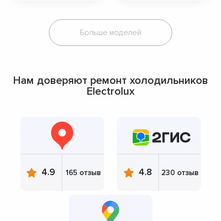
Больше моделей
Нам доверяют ремонт холодильников
Electrolux
4.9
4.8
165 отзыв
230 отзыв