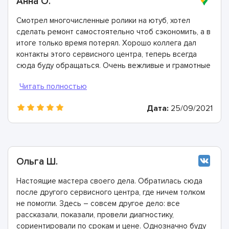
Анна О.
Смотрел многочисленные ролики на ютуб, хотел
сделать ремонт самостоятельно чтоб сэкономить, а в
итоге только время потерял. Хорошо коллега дал
контакты этого сервисного центра, теперь всегда
сюда буду обращаться. Очень вежливые и грамотные
мастера, произвели ремонт быстро и дали хорошую
гарантию.
Дата:
25/09/2021
Ольга Ш.
Настоящие мастера своего дела. Обратилась сюда
после другого сервисного центра, где ничем толком
не помогли. Здесь – совсем другое дело: все
рассказали, показали, провели диагностику,
сориентировали по срокам и цене. Однозначно буду