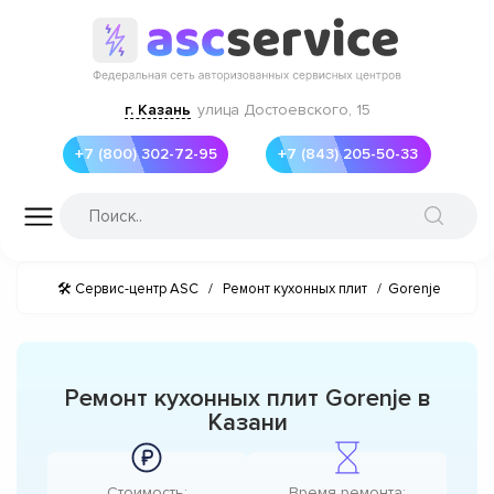
г. Казань
улица Достоевского, 15
+7 (800) 302-72-95
+7 (843) 205-50-33
🛠 Сервис-центр ASC
/
Ремонт кухонных плит
/
Gorenje
Ремонт кухонных плит Gorenje в
Казани
Стоимость:
Время ремонта: