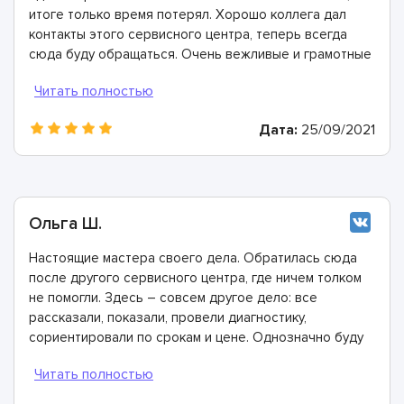
итоге только время потерял. Хорошо коллега дал
контакты этого сервисного центра, теперь всегда
сюда буду обращаться. Очень вежливые и грамотные
мастера, произвели ремонт быстро и дали хорошую
гарантию.
Дата:
25/09/2021
Ольга Ш.
Настоящие мастера своего дела. Обратилась сюда
после другого сервисного центра, где ничем толком
не помогли. Здесь – совсем другое дело: все
рассказали, показали, провели диагностику,
сориентировали по срокам и цене. Однозначно буду
рекомендовать