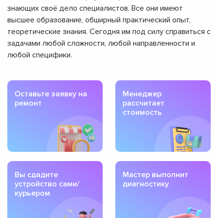
знающих своё дело специалистов. Все они имеют
высшее образование, обширный практический опыт,
теоретические знания. Сегодня им под силу справиться с
задачами любой сложности, любой направленности и
любой специфики.
Оставьте заявку на
Менеджер
ремонт
рассчитает
стоимость
Вы сдадите
Мастер выполнит
устройство сами/
диагностику
курьером