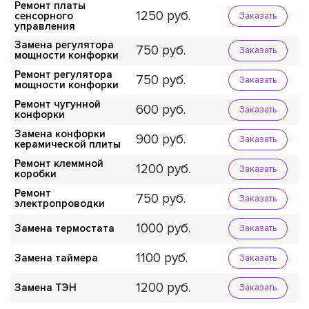
Ремонт платы
1250
сенсорного
Заказать
управления
Замена регулятора
750
Заказать
мощности конфорки
Ремонт регулятора
750
Заказать
мощности конфорки
Ремонт чугунной
600
Заказать
конфорки
Замена конфорки
900
Заказать
керамической плиты
Ремонт клеммной
1200
Заказать
коробки
Ремонт
750
Заказать
электропроводки
1000
Замена термостата
Заказать
1100
Замена таймера
Заказать
1200
Замена ТЭН
Заказать