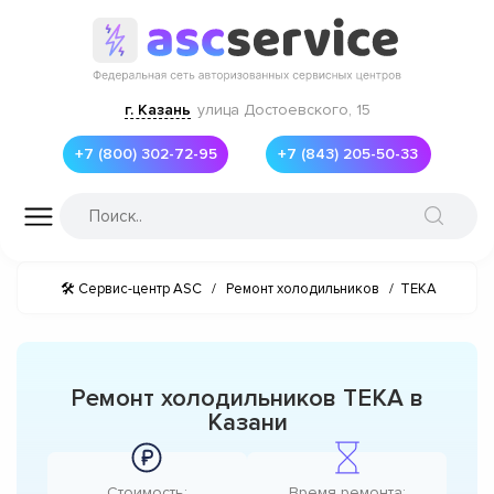
г. Казань
улица Достоевского, 15
+7 (800) 302-72-95
+7 (843) 205-50-33
🛠 Сервис-центр ASC
/
Ремонт холодильников
/
TEKA
Ремонт холодильников TEKA в
Казани
Стоимость:
Время ремонта: