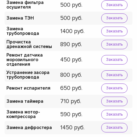
Замена фильтра
500
Заказать
осушителя
500
Замена ТЭН
Заказать
Замена
1400
Заказать
трубопровода
Прочистка
890
Заказать
дренажной системы
Ремонт датчика
450
морозильного
Заказать
отделения
Устранение засора
800
Заказать
трубопровода
650
Ремонт испарителя
Заказать
710
Замена таймера
Заказать
Замена мотор-
590
Заказать
компрессора
1450
Замена дефростера
Заказать