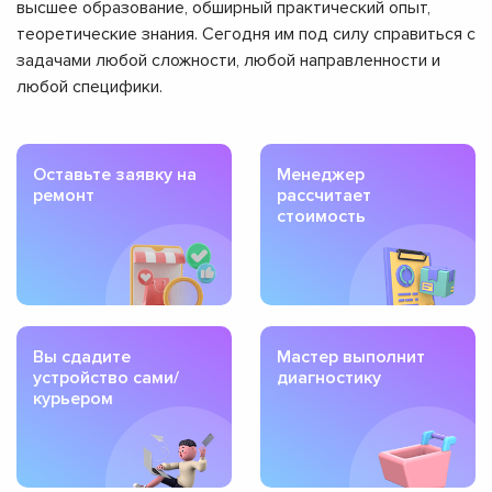
высшее образование, обширный практический опыт,
теоретические знания. Сегодня им под силу справиться с
задачами любой сложности, любой направленности и
любой специфики.
Оставьте заявку на
Менеджер
ремонт
рассчитает
стоимость
Вы сдадите
Мастер выполнит
устройство сами/
диагностику
курьером