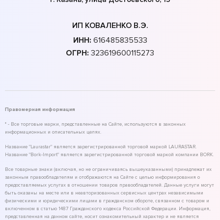
ИП КОВАЛЕНКО В.Э.
ИНН:
616485835533
ОГРН:
323619600115273
Правомерная информация
* - Все торговые марки, представленные на Сайте, используются в законных
информационных и описательных целях.
Название "Laurastar" является зарегистрированной торговой маркой LAURASTAR.
Название "Bork-Import" является зарегистрированной торговой маркой компании BORK.
Все товарные знаки (включая, но не ограничиваясь вышеуказанными) принадлежат их
законным правообладателям и отображаются на Сайте с целью информирования о
предоставляемых услугах в отношении товаров правообладателей. Данные услуги могут
быть оказаны на месте или в неавторизованных сервисных центрах независимыми
физическими и юридическими лицами в гражданском обороте, связанном с товаром и
включенном в статью 1487 Гражданского кодекса Российской Федерации. Информация,
представленная на данном сайте, носит ознакомительный характер и не является