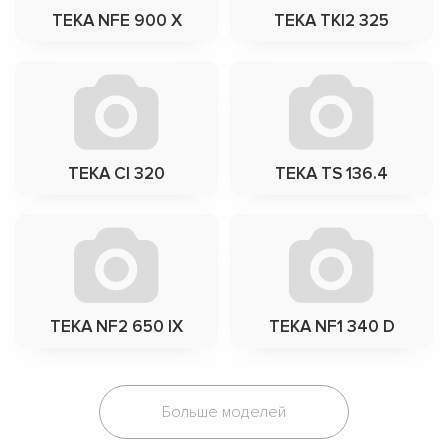
TEKA NFE 900 X
TEKA TKI2 325
TEKA CI 320
TEKA TS 136.4
TEKA NF2 650 IX
TEKA NF1 340 D
Больше моделей