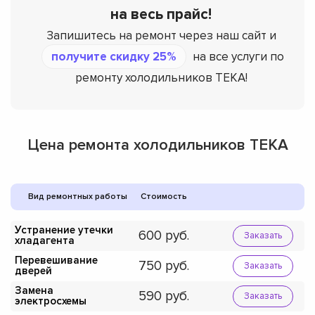
на весь прайс!
Запишитесь на ремонт через наш сайт и
получите скидку 25%
на все услуги по
ремонту холодильников TEKA!
Цена ремонта холодильников TEKA
Вид ремонтных работы
Стоимость
Устранение утечки
600
Заказать
хладагента
Перевешивание
750
Заказать
дверей
Замена
590
Заказать
электросхемы