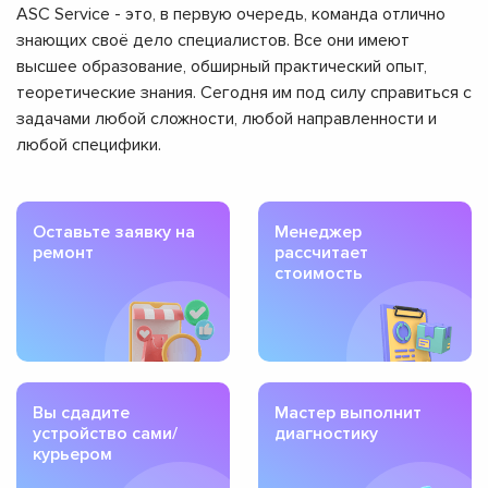
ASC Service - это, в первую очередь, команда отлично
знающих своё дело специалистов. Все они имеют
высшее образование, обширный практический опыт,
теоретические знания. Сегодня им под силу справиться с
задачами любой сложности, любой направленности и
любой специфики.
Оставьте заявку на
Менеджер
ремонт
рассчитает
стоимость
Вы сдадите
Мастер выполнит
устройство сами/
диагностику
курьером