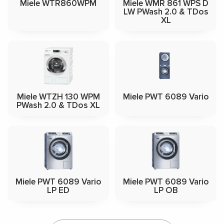
Miele WTR860WPM
Miele WMR 861 WPS D
LW PWash 2.0 & TDos
XL
Miele WTZH 130 WPM
Miele PWT 6089 Vario
PWash 2.0 & TDos XL
Miele PWT 6089 Vario
Miele PWT 6089 Vario
LP ED
LP OB