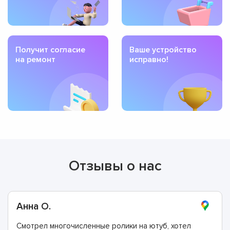
Получит согласие
Ваше устройство
на ремонт
исправно!
Отзывы о нас
Анна О.
Смотрел многочисленные ролики на ютуб, хотел