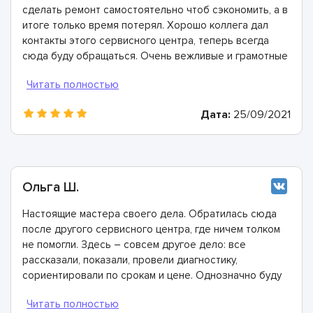
сделать ремонт самостоятельно чтоб сэкономить, а в
итоге только время потерял. Хорошо коллега дал
контакты этого сервисного центра, теперь всегда
сюда буду обращаться. Очень вежливые и грамотные
мастера, произвели ремонт быстро и дали хорошую
гарантию.
Дата:
25/09/2021
Ольга Ш.
Настоящие мастера своего дела. Обратилась сюда
после другого сервисного центра, где ничем толком
не помогли. Здесь – совсем другое дело: все
рассказали, показали, провели диагностику,
сориентировали по срокам и цене. Однозначно буду
рекомендовать