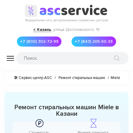
г. Казань
улица Достоевского, 15
+7 (800) 302-72-95
+7 (843) 205-50-33
🛠 Сервис-центр ASC
/
Ремонт стиральных машин
/
Miele
Ремонт стиральных машин Miele в
Казани
Стоимость:
Время ремонта: