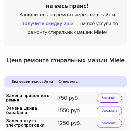
на весь прайс!
Запишитесь на ремонт через наш сайт и
получите скидку 25%
на все услуги по
ремонту стиральных машин Miele!
Цена ремонта стиральных машин Miele
Вид ремонтных работы
Стоимость
Замена приводного
750
Заказать
ремня
Замена шкива
1550
Заказать
барабана
Замена жгута
1250
Заказать
электропроводки