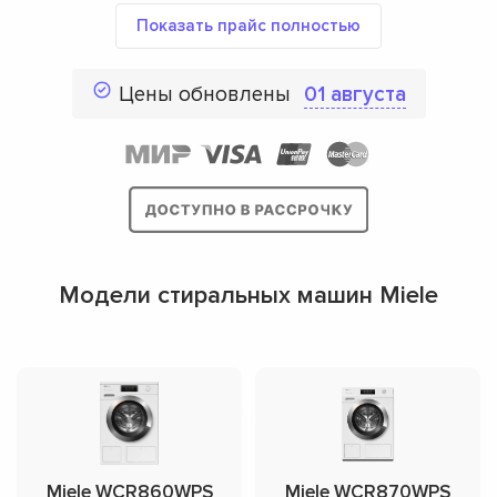
Показать прайс полностью
Цены обновлены
01 августа
Модели стиральных машин Miele
Miele WCR860WPS
Miele WCR870WPS