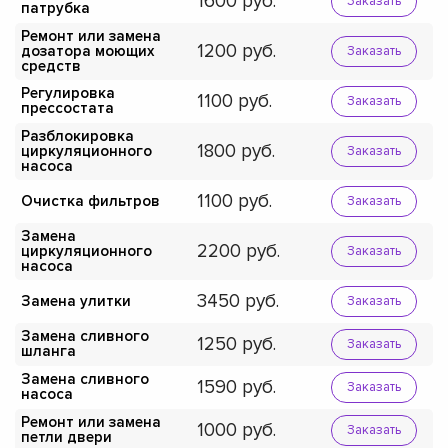
1600
Заказать
патрубка
Ремонт или замена
1200
дозатора моющих
Заказать
средств
Регулировка
1100
Заказать
прессостата
Разблокировка
1800
циркуляционного
Заказать
насоса
1100
Очистка фильтров
Заказать
Замена
2200
циркуляционного
Заказать
насоса
3450
Замена улитки
Заказать
Замена сливного
1250
Заказать
шланга
Замена сливного
1590
Заказать
насоса
Ремонт или замена
1000
Заказать
петли двери