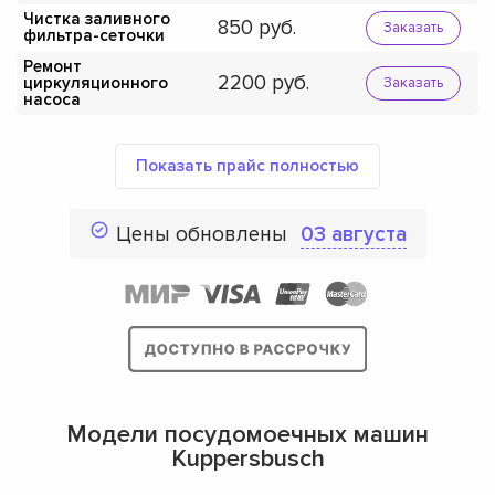
Чистка заливного
850
Заказать
фильтра-сеточки
Ремонт
2200
циркуляционного
Заказать
насоса
Показать прайс полностью
Цены обновлены
03 августа
Модели посудомоечных машин
Kuppersbusch