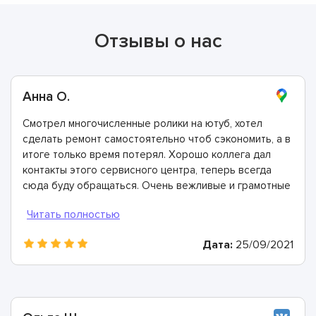
Отзывы о нас
Анна О.
Смотрел многочисленные ролики на ютуб, хотел
сделать ремонт самостоятельно чтоб сэкономить, а в
итоге только время потерял. Хорошо коллега дал
контакты этого сервисного центра, теперь всегда
сюда буду обращаться. Очень вежливые и грамотные
мастера, произвели ремонт быстро и дали хорошую
гарантию.
Дата:
25/09/2021