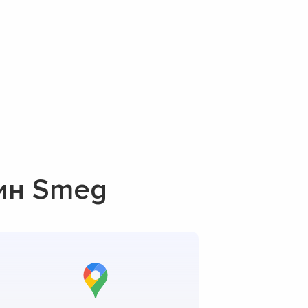
ин Smeg