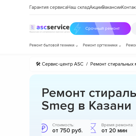
Гарантия сервиса
Наш склад
Акции
Вакансии
Контак
Срочный ремонт
Ремонт бытовой техники
Ремонт оргтехники
Ремо
🛠 Сервис-центр ASC
/
Ремонт стиральных 
Ремонт стирал
Smeg в Казани
Стоимость:
Время ремонта:
от 750 руб.
от 20 мин