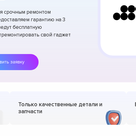
тся срочным ремонтом
едоставляем гарантию на 3
ведут бесплатную
отремонтировать свой гаджет
Оставить заявку
Только качественные детали и
запчасти