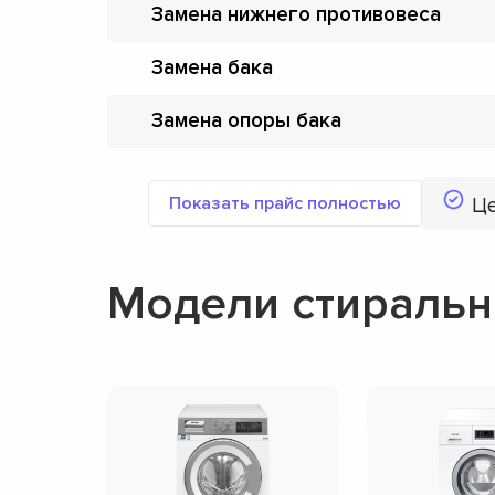
Замена нижнего противовеса
Замена бака
Замена опоры бака
Показать прайс полностью
Ц
Модели стираль