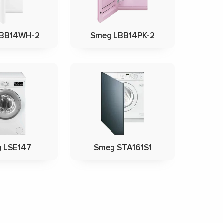
LBB14WH-2
Smeg LBB14PK-2
 LSE147
Smeg STA161S1