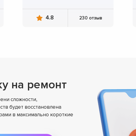
4.8
230 отзыв
ку на ремонт
ени сложности,
ств будет восстановлена
ами в максимально короткие