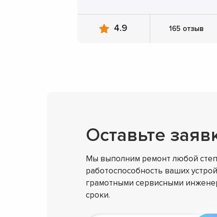
4.9
165 отзыв
Оставьте заяв
Мы выполним ремонт любой степ
работоспособность ваших устрой
грамотными сервисными инженер
сроки.