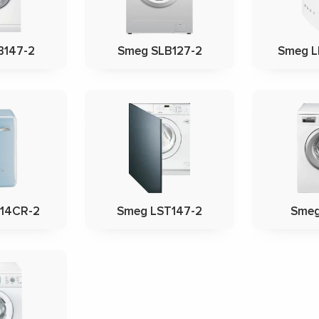
B147-2
Smeg SLB127-2
Smeg 
14CR-2
Smeg LST147-2
Smeg