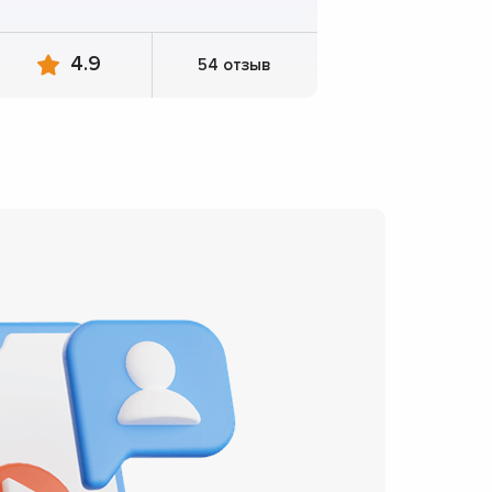
4.9
54 отзыв